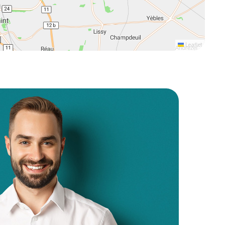
Leaflet