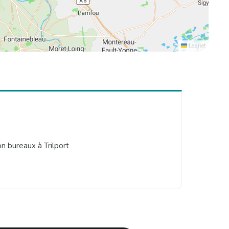
Leaflet
n bureaux à Trilport