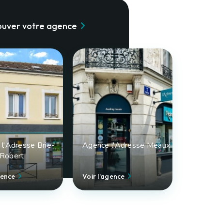
ouver votre agence
l'Adresse Brie-
Agence l'Adresse Meaux
Robert
gence
Voir l'agence