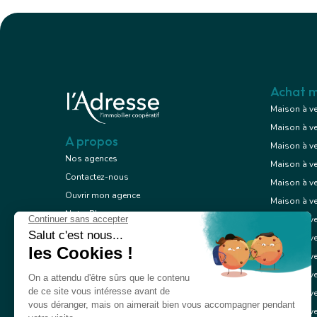
Achat m
Maison à v
Maison à v
A propos
Maison à v
Nos agences
Maison à v
Contactez-nous
Maison à ve
Ouvrir mon agence
Maison à v
Notre Blog
Maison à ve
Mentions légales
Maison à ve
Conception
Maison à ve
Politique de confidentialité
Maison à ve
Maison à ve
Maison à ve