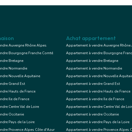
aison
Achat appartement
endre Auvergne Rhône Alpes
Appartement à vendre Auvergne Rhône
endre Bourgogne Franche Comté
Appartement à vendre Bourgogne Fran
endre Bretagne
Appartement à vendre Bretagne
endre Normandie
Appartement à vendre Normandie
ndre Nouvelle Aquitaine
Appartement à vendre Nouvelle Aquitai
endre Grand Est
Appartement à vendre Grand Est
ndre Hauts de France
Appartement à vendre Hauts de France
ndre Ile de France
Appartement à vendre Ile de France
ndre Centre Val de Loire
Appartement à vendre Centre Val de Loi
ndre Occitanie
Appartement à vendre Occitanie
ndre Pays de la Loire
Appartement à vendre Pays de la Loire
ndre Provence Alpes Côte d'Azur
Appartement à vendre Provence Alpes C