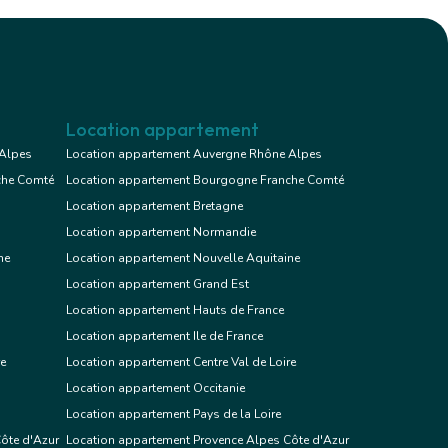
Location appartement
 Alpes
Location appartement Auvergne Rhône Alpes
che Comté
Location appartement Bourgogne Franche Comté
Location appartement Bretagne
Location appartement Normandie
ne
Location appartement Nouvelle Aquitaine
Location appartement Grand Est
Location appartement Hauts de France
Location appartement Ile de France
re
Location appartement Centre Val de Loire
Location appartement Occitanie
Location appartement Pays de la Loire
ôte d'Azur
Location appartement Provence Alpes Côte d'Azur