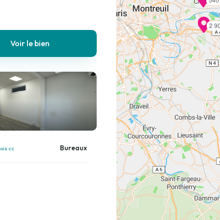
2 9
Voir le bien
Bureaux
ois cc