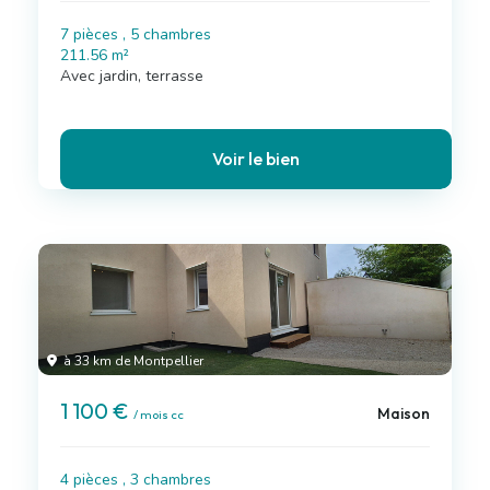
7 pièces , 5 chambres
211.56 m²
Avec jardin, terrasse
Voir le bien
à 33 km de Montpellier
1 100 €
Maison
/ mois cc
4 pièces , 3 chambres