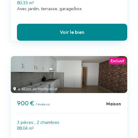
80.33 m²
Avec jardin, terrasse, garage/box
Voir le bien
Exclusif
à 48 km de Montpellier
900 €
Maison
/ mois cc
3 pièces , 2 chambres
88.04 m²