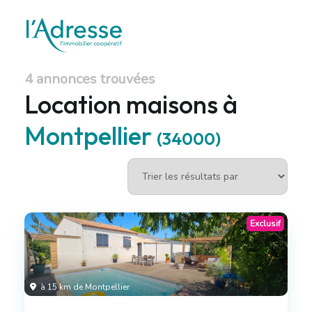
4 annonces trouvées
Location maisons à
Montpellier
(34000)
Exclusif
à 15 km de Montpellier