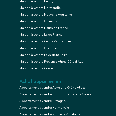
Maison à vendre Bretagne
Maison à vendre Normandie
Maison à vendre Nouvelle Aquitaine
Maison à vendre Grand Est
Maison à vendre Hauts de France
Maison à vendre Ile de France
Maison à vendre Centre Val de Loire
Maison à vendre Occitanie
Maison à vendre Pays de la Loire
Maison à vendre Provence Alpes Côte d'Azur
Maison à vendre Corse
Achat appartement
Appartement à vendre Auvergne Rhône Alpes
Appartement à vendre Bourgogne Franche Comté
Appartement à vendre Bretagne
Appartement à vendre Normandie
Appartement à vendre Nouvelle Aquitaine