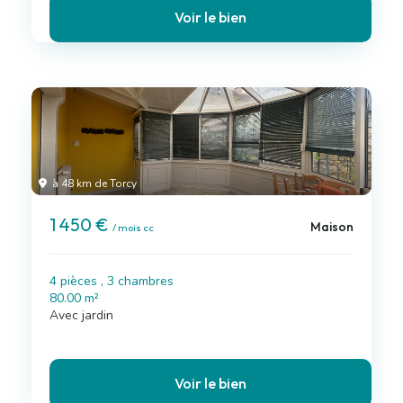
Voir le bien
à 48 km de Torcy
1 450 €
Maison
/ mois cc
4 pièces , 3 chambres
80.00 m²
Avec jardin
Voir le bien