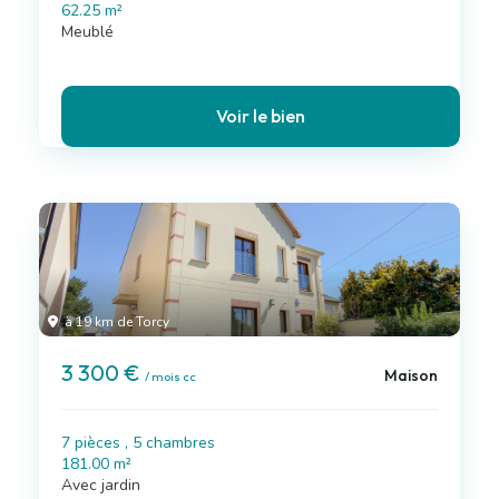
62.25 m²
Meublé
Voir le bien
à 19 km de Torcy
3 300 €
Maison
/ mois cc
7 pièces , 5 chambres
181.00 m²
Avec jardin