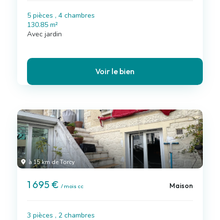
5 pièces , 4 chambres
130.85 m²
Avec jardin
Voir le bien
à 15 km de Torcy
1 695 €
Maison
/ mois cc
3 pièces , 2 chambres