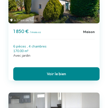
à 27 km de Torcy
1 850 €
Maison
/ mois cc
6 pièces , 4 chambres
170.00 m²
Avec jardin
Voir le bien