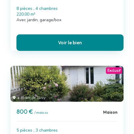
8 pièces , 4 chambres
220.00 m²
Avec jardin, garage/box
Voir le bien
Exclusif
à 45 km de Torcy
800 €
Maison
/ mois cc
5 pièces , 3 chambres