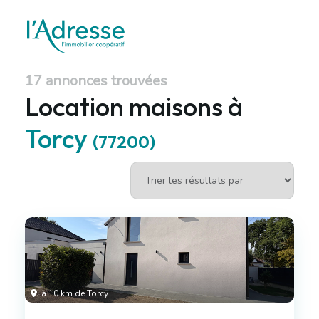
17 annonces trouvées
Location maisons à
Torcy
(77200)
à 10 km de Torcy