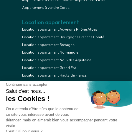
Appartement à vendre Provence Alpes Côte d'Azur
Appartement à vendre Corse
Location appartement
Location appartement Auvergne Rhône Alpes
Location appartement Bourgogne Franche Comté
Location appartement Bretagne
Location appartement Normandie
Location appartement Nouvelle Aquitaine
Location appartement Grand Est
Location appartement Hauts de France
Location appartement Ile de France
Location appartement Centre Val de Loire
Location appartement Occitanie
Location appartement Pays de la Loire
Location appartement Provence Alpes Côte d'Azur
Location appartement Corse