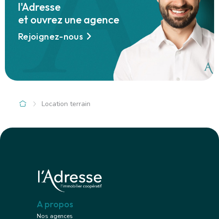
l'Adresse
et ouvrez une agence
Rejoignez-nous
Location terrain
A propos
Nos agences