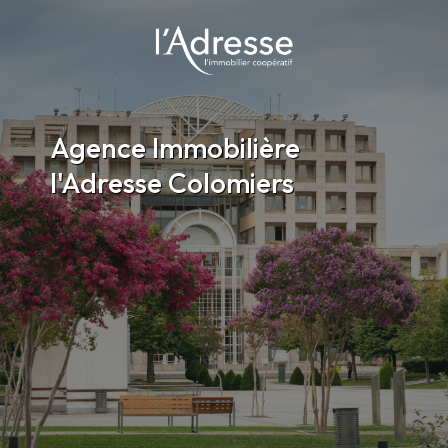
Agence Immobilière
l'Adresse Colomiers