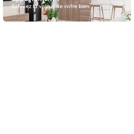
Estimez la valeur de votre bien.