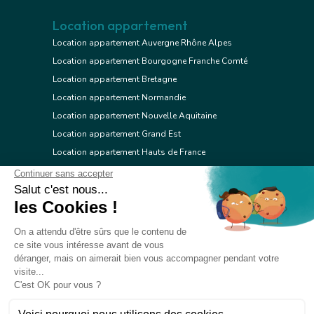
Location appartement
Location appartement Auvergne Rhône Alpes
Location appartement Bourgogne Franche Comté
Location appartement Bretagne
Location appartement Normandie
Location appartement Nouvelle Aquitaine
Location appartement Grand Est
Location appartement Hauts de France
Location appartement Ile de France
Location appartement Centre Val de Loire
Location appartement Occitanie
Location appartement Pays de la Loire
Location appartement Provence Alpes Côte d'Azur
Location appartement Corse