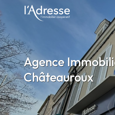
Agence Immobiliè
Châteauroux