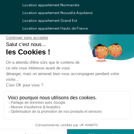
Location appartement Normandie
Location appartement Nouvelle Aquitaine
Location appartement Grand Est
Location appartement Hauts de France
Location appartement Ile de France
Location appartement Centre Val de Loire
Location appartement Occitanie
Location appartement Pays de la Loire
Location appartement Provence Alpes Côte d'Azur
Location appartement Corse
© 2026 Réseau immobilier l'Adresse