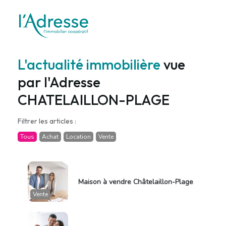
L'actualité immobilière
vue
par l'Adresse
CHATELAILLON-PLAGE
Filtrer les articles :
Tous
Achat
Location
Vente
Maison à vendre Châtelaillon-Plage
Vente