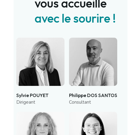
vous accueille
avec le sourire !
Sylvie POUYET
Philippe DOS SANTOS
Dirigeant
Consultant