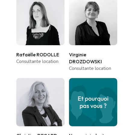
Rafaëlle RODOLLE
Virginie
Consultante location
DROZDOWSKI
Consultante location