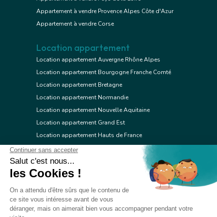
Appartement à vendre Provence Alpes Côte d'Azur
Appartement à vendre Corse
Location appartement
Location appartement Auvergne Rhône Alpes
Location appartement Bourgogne Franche Comté
Location appartement Bretagne
Location appartement Normandie
Location appartement Nouvelle Aquitaine
Location appartement Grand Est
Location appartement Hauts de France
Location appartement Ile de France
Location appartement Centre Val de Loire
Location appartement Occitanie
Location appartement Pays de la Loire
Location appartement Provence Alpes Côte d'Azur
Location appartement Corse