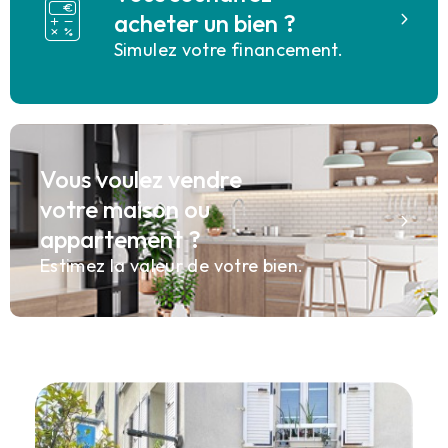
acheter un bien ?
Simulez votre financement.
Vous voulez vendre
votre maison ou
appartement ?
Estimez la valeur de votre bien.