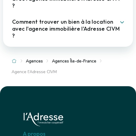
?
Comment trouver un bien à la location
avec l'agence immobilière l'Adresse CIVM
?
Agences
Agences Île-de-France
Agence l'Adresse CIVM
A propos