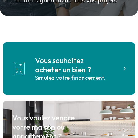
accompagnent dans tous vos projets
immobiliers, d'achats, de ventes de
maisons, d'appartements, de terrains
et de locations, gestion.
Vous souhaitez
acheter un bien ?
Simulez votre financement.
Vous voulez vendre
votre maison ou
appartement ?