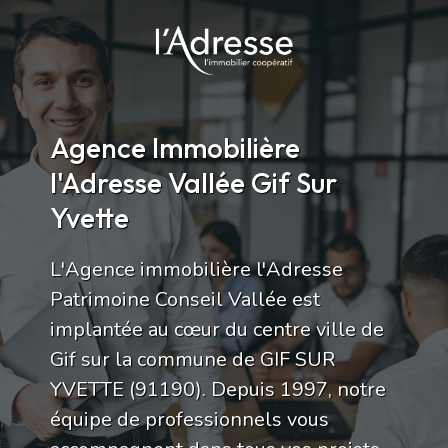
Agence Immobilière
l'Adresse Vallée Gif Sur
Yvette
L'Agence immobilière l'Adresse
Patrimoine Conseil Vallée est
implantée au cœur du centre ville de
Gif sur la commune de GIF SUR
YVETTE (91190). Depuis 1997, notre
équipe de professionnels vous