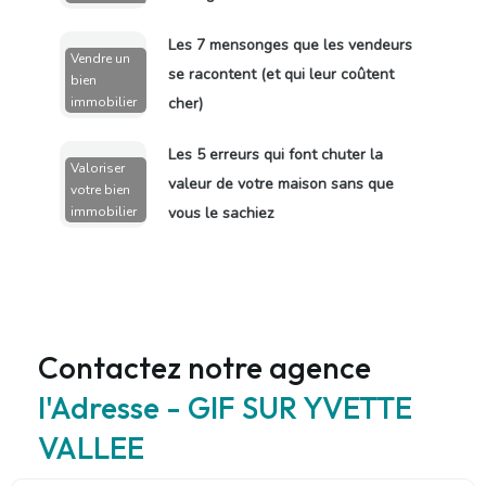
Les 7 mensonges que les vendeurs
Vendre un
se racontent (et qui leur coûtent
bien
immobilier
cher)
Les 5 erreurs qui font chuter la
Valoriser
valeur de votre maison sans que
votre bien
immobilier
vous le sachiez
Contactez notre agence
l'Adresse - GIF SUR YVETTE
VALLEE