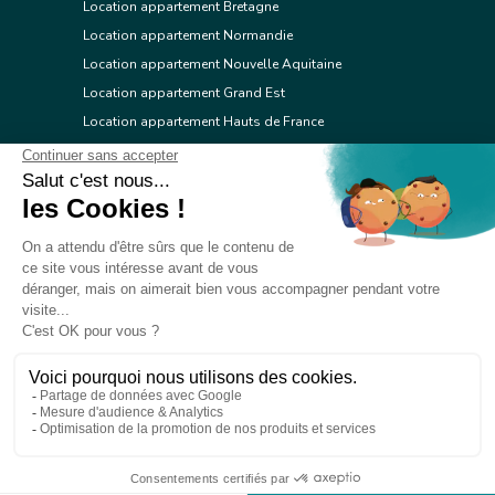
Location appartement Bretagne
Location appartement Normandie
Location appartement Nouvelle Aquitaine
Location appartement Grand Est
Location appartement Hauts de France
Location appartement Ile de France
Location appartement Centre Val de Loire
Location appartement Occitanie
Location appartement Pays de la Loire
Location appartement Provence Alpes Côte d'Azur
Location appartement Corse
© 2026 Réseau immobilier l'Adresse