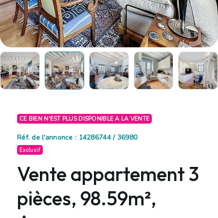
CE BIEN N'EST PLUS DISPONIBLE A LA VENTE
Réf. de l'annonce : 14286744 / 36980
Exclusif
Vente appartement 3
pièces, 98.59m²,