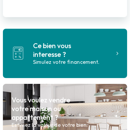
Ce bien vous
interesse ?
Simulez votre financement.
Vous voulez vendre
votre maison ou
appartement ?
Estimez la valeur de votre bien.