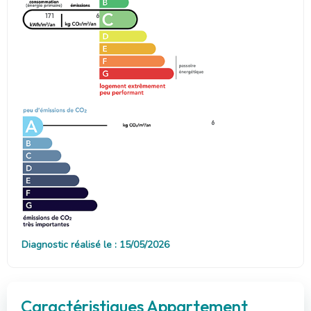
171
6
6
Diagnostic réalisé le : 15/05/2026
Caractéristiques Appartement