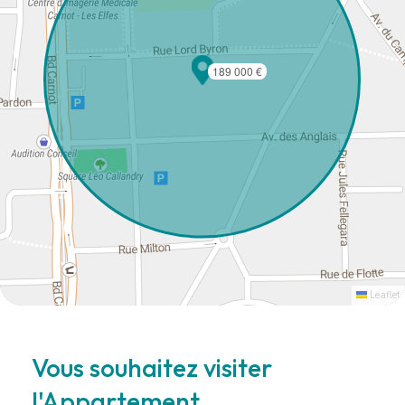
189 000 €
Leaflet
Vous souhaitez visiter
l'Appartement