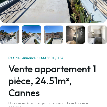
Réf. de l'annonce : 14443301 / 167
Vente appartement 1
pièce, 24.51m²,
Cannes
Honoraires à la charge du vendeur | Taxe foncière :