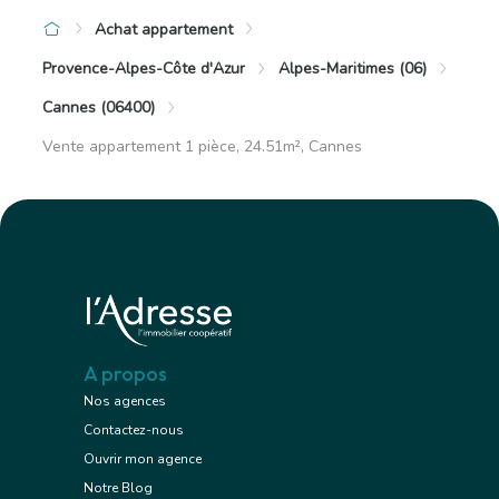
Achat appartement
Provence-Alpes-Côte d'Azur
Alpes-Maritimes (06)
Cannes (06400)
Vente appartement 1 pièce, 24.51m², Cannes
A propos
Nos agences
Contactez-nous
Ouvrir mon agence
Notre Blog