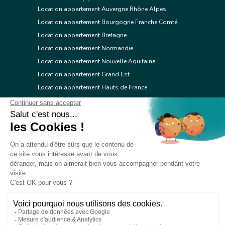
Location appartement Auvergne Rhône Alpes
Location appartement Bourgogne Franche Comté
Location appartement Bretagne
Location appartement Normandie
Location appartement Nouvelle Aquitaine
Location appartement Grand Est
Location appartement Hauts de France
Location appartement Ile de France
Location appartement Centre Val de Loire
Location appartement Occitanie
Location appartement Pays de la Loire
Location appartement Provence Alpes Côte d'Azur
Location appartement Corse