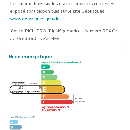
Les informations sur les risques auxquels ce bien est
exposé sont disponibles sur le site Géorisques :
www.georisques.gouv.fr
Yvette RICHIERO (EI) Négociatrice - Numéro RSAC :
334983350 - CANNES.
Bilan energetique
255
56