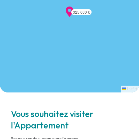
325 000 €
Leaflet
Vous souhaitez visiter
l'Appartement
Prenez rendez-vous avec l'agence.