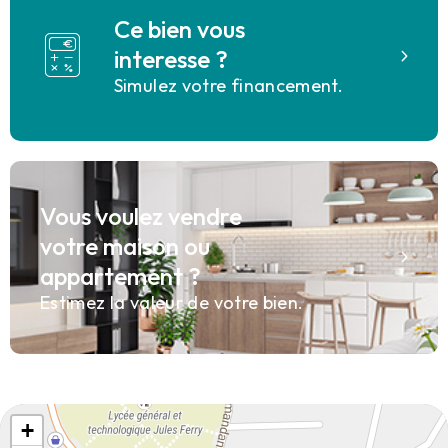
Ce bien vous
interesse ?
Simulez votre financement.
Vous voulez vendre
votre maison ou
appartement ?
Estimez la valeur de votre bien.
+