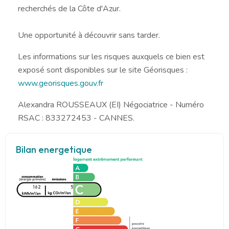
recherchés de la Côte d'Azur.
Une opportunité à découvrir sans tarder.
Les informations sur les risques auxquels ce bien est
exposé sont disponibles sur le site Géorisques :
www.georisques.gouv.fr
Alexandra ROUSSEAUX (EI) Négociatrice - Numéro
RSAC : 833272453 - CANNES.
Bilan energetique
162
5