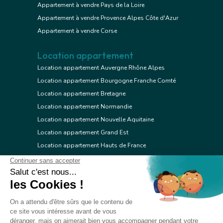
Appartement à vendre Pays de la Loire
Appartement à vendre Provence Alpes Côte d'Azur
Appartement à vendre Corse
Location appartement
Location appartement Auvergne Rhône Alpes
Location appartement Bourgogne Franche Comté
Location appartement Bretagne
Location appartement Normandie
Location appartement Nouvelle Aquitaine
Location appartement Grand Est
Location appartement Hauts de France
Location appartement Ile de France
Location appartement Centre Val de Loire
Location appartement Occitanie
Location appartement Pays de la Loire
Location appartement Provence Alpes Côte d'Azur