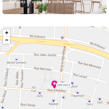
Estimez la valeur de votre bien.
+
−
249 000 €