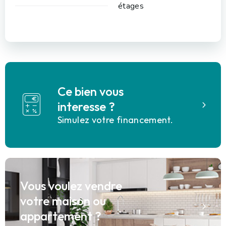
étages
Ce bien vous
interesse ?
Simulez votre financement.
Vous voulez vendre
votre maison ou
appartement ?