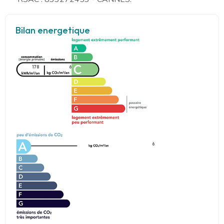
Bilan energetique
178
6
6