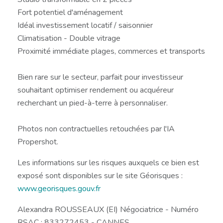
Fort potentiel d'aménagement
Idéal investissement locatif / saisonnier
Climatisation - Double vitrage
Proximité immédiate plages, commerces et transports
Bien rare sur le secteur, parfait pour investisseur
souhaitant optimiser rendement ou acquéreur
recherchant un pied-à-terre à personnaliser.
Photos non contractuelles retouchées par l'IA
Propershot.
Les informations sur les risques auxquels ce bien est
exposé sont disponibles sur le site Géorisques :
www.georisques.gouv.fr
Alexandra ROUSSEAUX (EI) Négociatrice - Numéro
RSAC : 833272453 - CANNES.