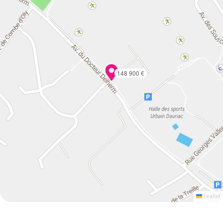
148 900 €
Leaflet