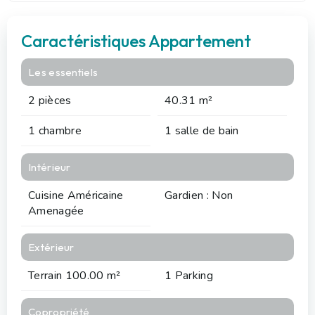
Caractéristiques Appartement
Les essentiels
2 pièces
40.31 m²
1 chambre
1 salle de bain
Intérieur
Cuisine Américaine
Gardien : Non
Amenagée
Extérieur
Terrain 100.00 m²
1 Parking
Copropriété