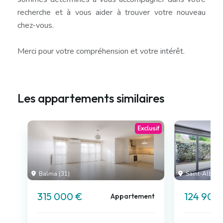
recherche et à vous aider à trouver votre nouveau
chez-vous.
Merci pour votre compréhension et votre intérêt.
Les appartements similaires
Exclusif
Balma (31)
Saint-Alban (
315 000 €
124 900
Appartement