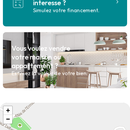
interesse ?
Simulez votre financement.
Vous voulez vendre
votre maison ou
appartement ?
Estimez la valeur de votre bien.
+
−