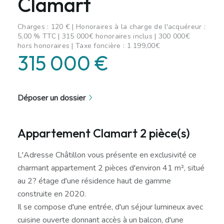
Clamart
Charges : 120 € | Honoraires à la charge de l'acquéreur :
5,00 % TTC | 315 000€ honoraires inclus | 300 000€
hors honoraires | Taxe foncière : 1 199,00€
315 000 €
Déposer un dossier
Appartement Clamart 2 pièce(s)
L'Adresse Châtillon vous présente en exclusivité ce
charmant appartement 2 pièces d'environ 41 m², situé
au 2? étage d'une résidence haut de gamme
construite en 2020.
Il se compose d'une entrée, d'un séjour lumineux avec
cuisine ouverte donnant accès à un balcon, d'une