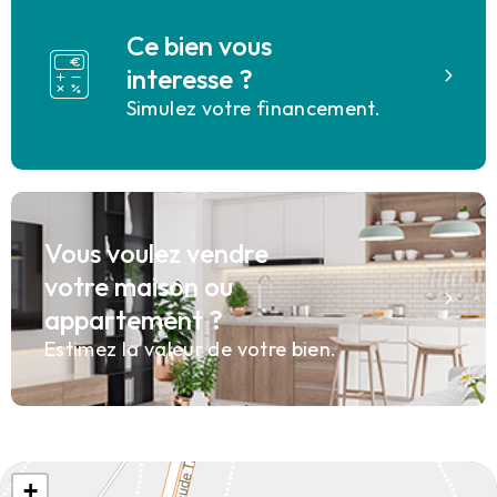
Ce bien vous
interesse ?
Simulez votre financement.
Vous voulez vendre
votre maison ou
appartement ?
Estimez la valeur de votre bien.
+