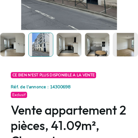
CE BIEN N'EST PLUS DISPONIBLE A LA VENTE
Réf. de l'annonce : 14300698
Exclusif
Vente appartement 2
pièces, 41.09m²,