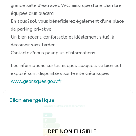
grande salle d'eau avec WC, ainsi que d'une chambre
équipée d'un placard.
En sous?sol, vous bénéficierez également d'une place
de parking privative.
Un bien récent, confortable et idéalement situé, à
découvrir sans tarder.
Contactez?nous pour plus d'informations.
Les informations sur les risques auxquels ce bien est
exposé sont disponibles sur le site Géorisques :
www.georisques.gouv.fr
Bilan energetique