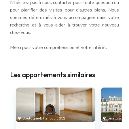
N'hésitez pas à nous contacter pour toute question ou
pour planifier des visites pour d'autres biens. Nous
sommes déterminés à vous accompagner dans votre
recherche et à vous aider à trouver votre nouveau
chez-vous.
Merci pour votre compréhension et votre intérêt.
Les appartements similaires
Boulogne-Billancourt (92)
Levallois-Perr