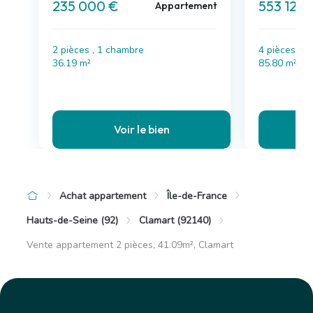
235 000 €
553 121 
Appartement
2 pièces , 1 chambre
4 pièces
36.19 m²
85.80 m²
Voir le bien
Achat appartement
Île-de-France
Hauts-de-Seine (92)
Clamart (92140)
Vente appartement 2 pièces, 41.09m², Clamart