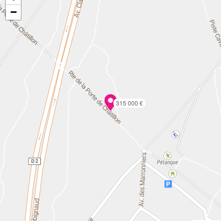
−
315 000 €