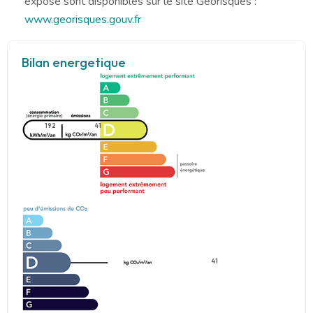
exposé sont disponibles sur le site Géorisques :
www.georisques.gouv.fr
Bilan energetique
192
41
41