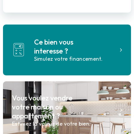
Ce bien vous
interesse ?
Simulez votre financement.
Vous voulez vendre
votre maison ou
appartement ?
Estimez la valeur de votre bien.