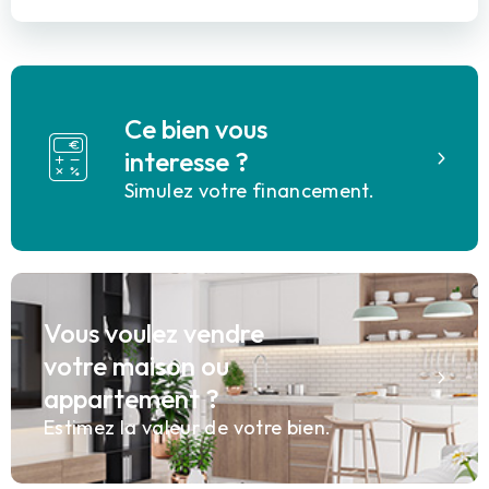
Ce bien vous
interesse ?
Simulez votre financement.
Vous voulez vendre
votre maison ou
appartement ?
Estimez la valeur de votre bien.