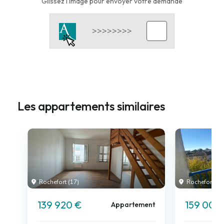
Glissez l'image pour envoyer votre demande
Les appartements similaires
Rochefort (17)
Rochefort (17
139 920 €
159 000
Appartement