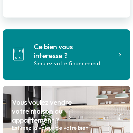
Ce bien vous
interesse ?
Simulez votre financement.
Vous voulez vendre
votre maison ou
appartement ?
Estimez la valeur de votre bien.