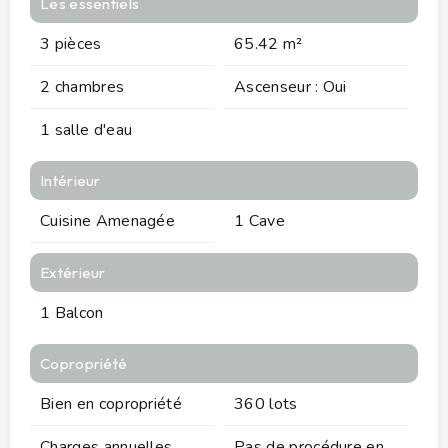
Les essentiels
3 pièces
65.42 m²
2 chambres
Ascenseur : Oui
1 salle d'eau
Intérieur
Cuisine Amenagée
1 Cave
Extérieur
1 Balcon
Copropriété
Bien en copropriété
360 lots
Charges annuelles
Pas de procédure en