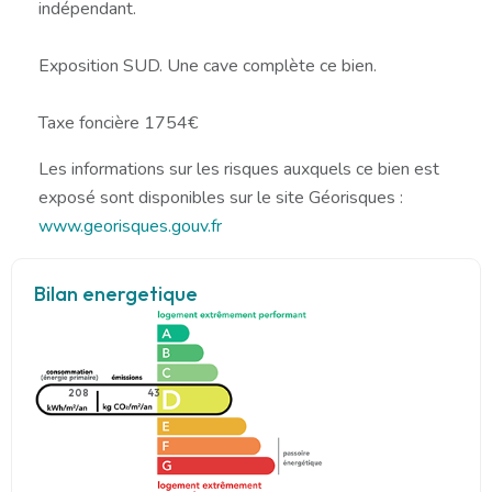
indépendant.
Exposition SUD. Une cave complète ce bien.
Taxe foncière 1754€
Les informations sur les risques auxquels ce bien est
exposé sont disponibles sur le site Géorisques :
www.georisques.gouv.fr
Bilan energetique
208
43