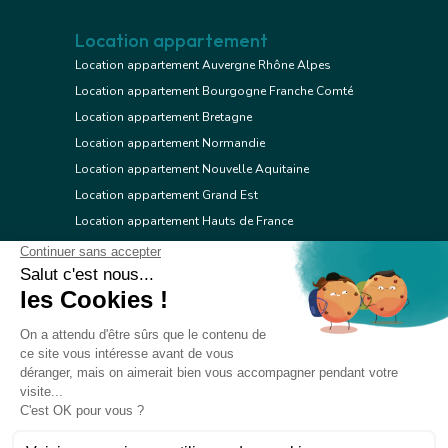
Location appartement
Location appartement Auvergne Rhône Alpes
Location appartement Bourgogne Franche Comté
Location appartement Bretagne
Location appartement Normandie
Location appartement Nouvelle Aquitaine
Location appartement Grand Est
Location appartement Hauts de France
Location appartement Ile de France
Location appartement Centre Val de Loire
Location appartement Occitanie
Location appartement Pays de la Loire
Location appartement Provence Alpes Côte d'Azur
Location appartement Corse