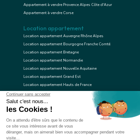
Appartement à vendre Provence Alpes Côte d'Azur
Appartement à vendre Corse
Location appartement
Location appartement Auvergne Rhône Alpes
Location appartement Bourgogne Franche Comté
Location appartement Bretagne
Location appartement Normandie
Location appartement Nouvelle Aquitaine
Location appartement Grand Est
Location appartement Hauts de France
Location appartement Ile de France
Location appartement Centre Val de Loire
Location appartement Occitanie
Location appartement Pays de la Loire
Location appartement Provence Alpes Côte d'Azur
Location appartement Corse