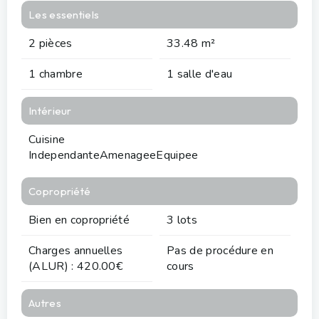
Les essentiels
2 pièces
33.48 m²
1 chambre
1 salle d'eau
Intérieur
Cuisine
IndependanteAmenageeEquipee
Copropriété
Bien en copropriété
3 lots
Charges annuelles
Pas de procédure en
(ALUR) : 420.00€
cours
Autres