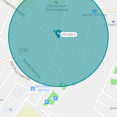
276 000 €