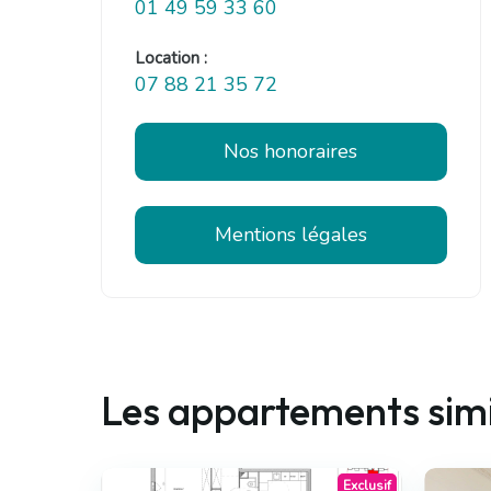
01 49 59 33 60
Location :
07 88 21 35 72
Nos honoraires
Mentions légales
Les appartements simi
Exclusif