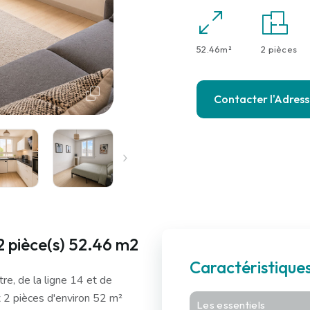
52.46m²
2 pièces
Contacter l'Adres
 pièce(s) 52.46 m2
Caractéristiqu
re, de la ligne 14 et de
 2 pièces d'environ 52 m²
Les essentiels