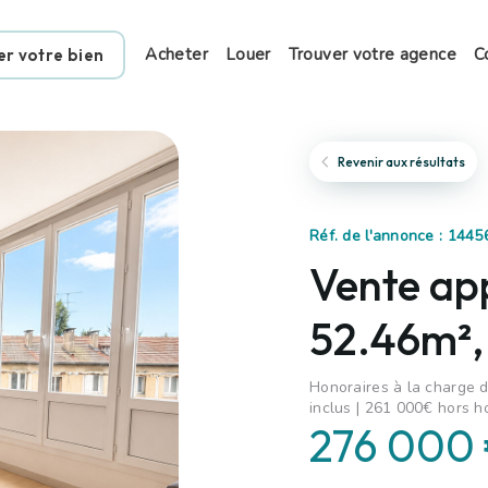
Acheter
Louer
Trouver votre agence
C
er votre bien
Revenir aux résultats
Réf. de l'annonce : 144
Vente ap
52.46m²,
Honoraires à la charge d
inclus | 261 000€ hors h
276 000