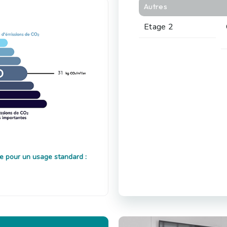
Autres
Etage 2
31
e pour un usage standard :