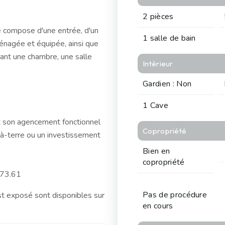
2 pièces
 compose d'une entrée, d'un
1 salle de bain
ménagée et équipée, ainsi que
ant une chambre, une salle
Intérieur
Gardien : Non
1 Cave
 son agencement fonctionnel
Copropriété
d-à-terre ou un investissement
Bien en
copropriété
.73.61
Pas de procédure
st exposé sont disponibles sur
en cours