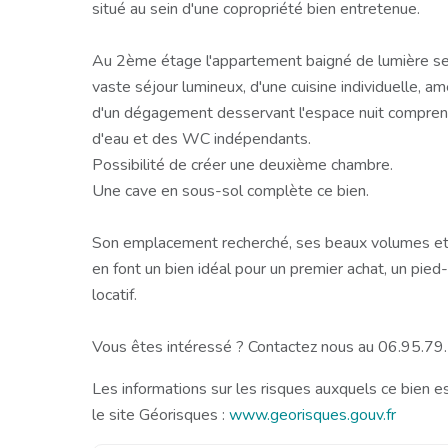
situé au sein d'une copropriété bien entretenue.
Au 2ème étage l'appartement baigné de lumière se
vaste séjour lumineux, d'une cuisine individuelle, a
d'un dégagement desservant l'espace nuit compren
d'eau et des WC indépendants.
Possibilité de créer une deuxième chambre.
Une cave en sous-sol complète ce bien.
Son emplacement recherché, ses beaux volumes et
en font un bien idéal pour un premier achat, un pie
locatif.
Vous êtes intéressé ? Contactez nous au 06.95.79
Les informations sur les risques auxquels ce bien e
le site Géorisques :
www.georisques.gouv.fr