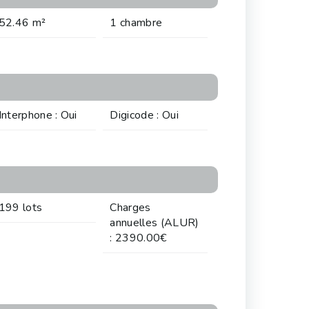
52.46 m²
1 chambre
Interphone : Oui
Digicode : Oui
199 lots
Charges
annuelles (ALUR)
: 2390.00€