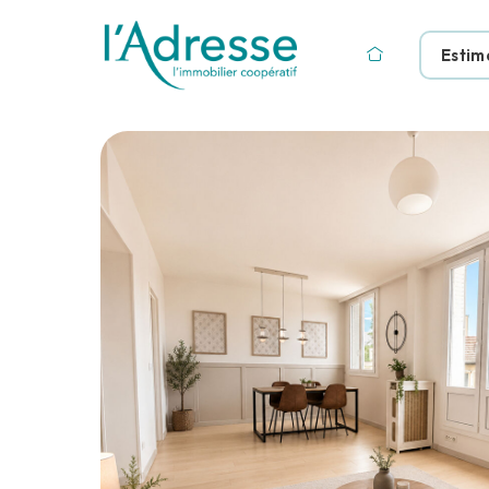
Estim