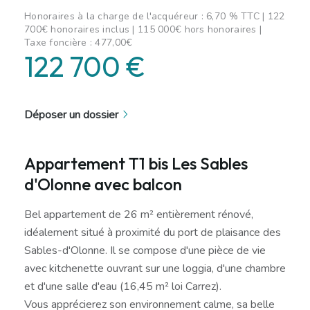
Honoraires à la charge de l'acquéreur : 6,70 % TTC | 122
700€ honoraires inclus | 115 000€ hors honoraires |
Taxe foncière : 477,00€
122 700 €
Déposer un dossier
Appartement T1 bis Les Sables
d'Olonne avec balcon
Bel appartement de 26 m² entièrement rénové,
idéalement situé à proximité du port de plaisance des
Sables-d'Olonne. Il se compose d'une pièce de vie
avec kitchenette ouvrant sur une loggia, d'une chambre
et d'une salle d'eau (16,45 m² loi Carrez).
Vous apprécierez son environnement calme, sa belle