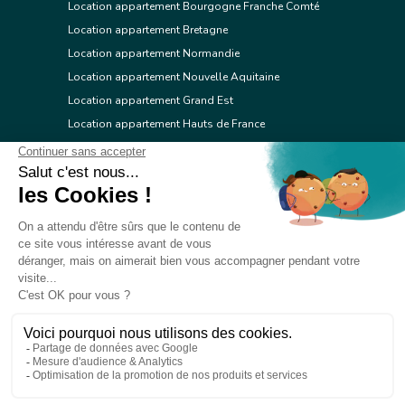
Location appartement Bourgogne Franche Comté
Location appartement Bretagne
Location appartement Normandie
Location appartement Nouvelle Aquitaine
Location appartement Grand Est
Location appartement Hauts de France
Location appartement Ile de France
Location appartement Centre Val de Loire
Location appartement Occitanie
Location appartement Pays de la Loire
Location appartement Provence Alpes Côte d'Azur
Location appartement Corse
© 2026 Réseau immobilier l'Adresse
Contacter l'Adresse