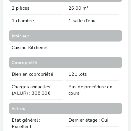
2 pièces
26.00 m²
1 chambre
1 salle d'eau
Intérieur
Cuisine Kitchenet
Copropriété
Bien en copropriété
121 lots
Charges annuelles
Pas de procédure en
(ALUR) : 308.00€
cours
Autres
Etat général :
Dernier étage : Oui
Excellent