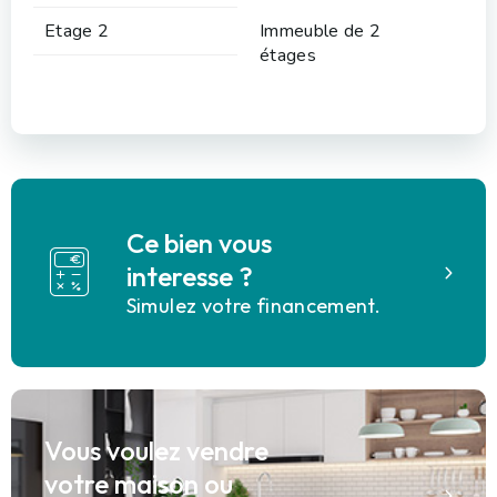
Etage 2
Immeuble de 2
étages
Ce bien vous
interesse ?
Simulez votre financement.
Vous voulez vendre
votre maison ou