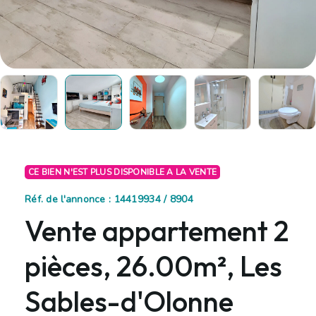
CE BIEN N'EST PLUS DISPONIBLE A LA VENTE
Réf. de l'annonce : 14419934 / 8904
Vente appartement 2
pièces, 26.00m², Les
Sables-d'Olonne