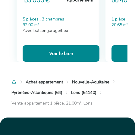
135 000 €
66 400 
Appartement
5 pièces , 3 chambres
1 pièce
92.00 m²
20.65 m²
Avec balcongarage/box
Voir le bien
Achat appartement
Nouvelle-Aquitaine
Pyrénées-Atlantiques (64)
Lons (64140)
Vente appartement 1 pièce, 21.00m², Lons