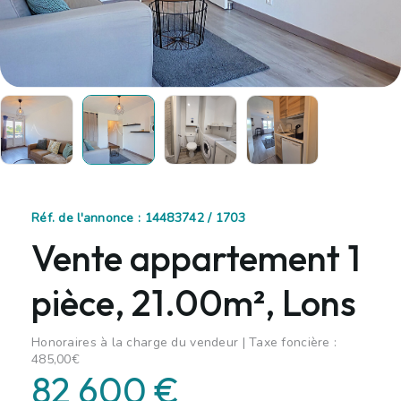
Réf. de l'annonce : 14483742 / 1703
Vente appartement 1
pièce, 21.00m², Lons
Honoraires à la charge du vendeur | Taxe foncière :
485,00€
82 600 €