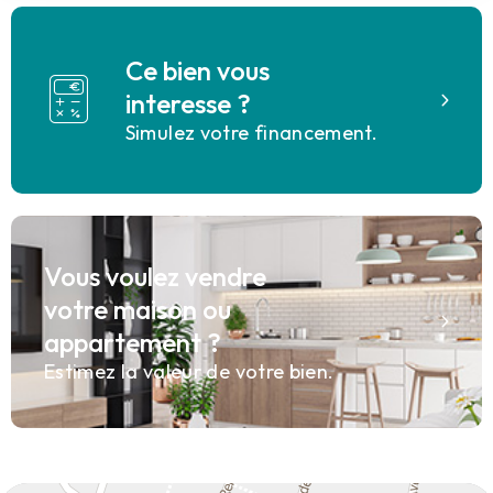
Ce bien vous
interesse ?
Simulez votre financement.
Vous voulez vendre
votre maison ou
appartement ?
Estimez la valeur de votre bien.