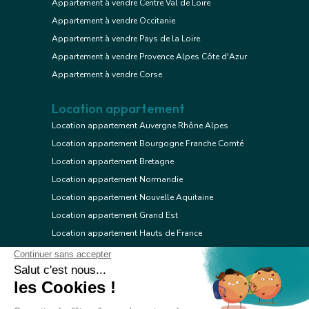
Appartement à vendre Centre Val de Loire
Appartement à vendre Occitanie
Appartement à vendre Pays de la Loire
Appartement à vendre Provence Alpes Côte d'Azur
Appartement à vendre Corse
Location appartement
Location appartement Auvergne Rhône Alpes
Location appartement Bourgogne Franche Comté
Location appartement Bretagne
Location appartement Normandie
Location appartement Nouvelle Aquitaine
Location appartement Grand Est
Location appartement Hauts de France
Location appartement Ile de France
Location appartement Centre Val de Loire
Location appartement Occitanie
Location appartement Pays de la Loire