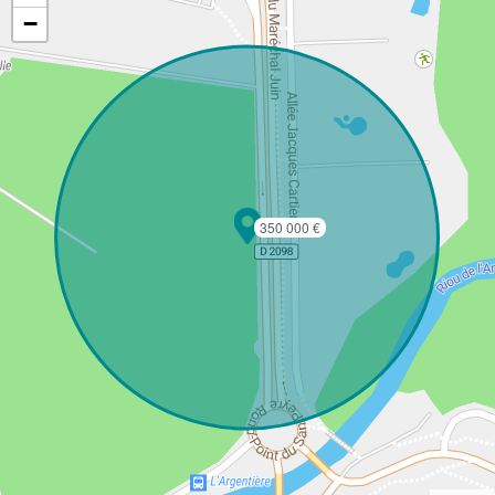
−
350 000 €