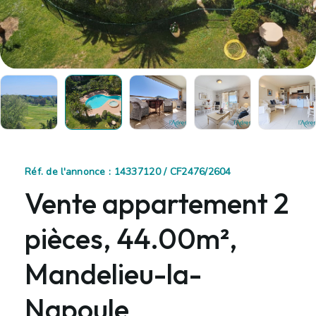
Réf. de l'annonce : 14337120 / CF2476/2604
Vente appartement 2
pièces, 44.00m²,
Mandelieu-la-
Napoule