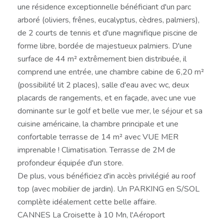
une résidence exceptionnelle bénéficiant d'un parc
arboré (oliviers, frênes, eucalyptus, cèdres, palmiers),
de 2 courts de tennis et d'une magnifique piscine de
forme libre, bordée de majestueux palmiers. D'une
surface de 44 m² extrêmement bien distribuée, il
comprend une entrée, une chambre cabine de 6,20 m²
(possibilité lit 2 places), salle d'eau avec wc, deux
placards de rangements, et en façade, avec une vue
dominante sur le golf et belle vue mer, le séjour et sa
cuisine américaine, la chambre principale et une
confortable terrasse de 14 m² avec VUE MER
imprenable ! Climatisation. Terrasse de 2M de
profondeur équipée d'un store.
De plus, vous bénéficiez d'in accès privilégié au roof
top (avec mobilier de jardin). Un PARKING en S/SOL
complète idéalement cette belle affaire.
CANNES La Croisette à 10 Mn, l'Aéroport