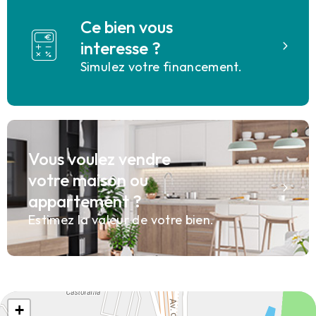
Ce bien vous
interesse ?
Simulez votre financement.
Vous voulez vendre
votre maison ou
appartement ?
Estimez la valeur de votre bien.
+