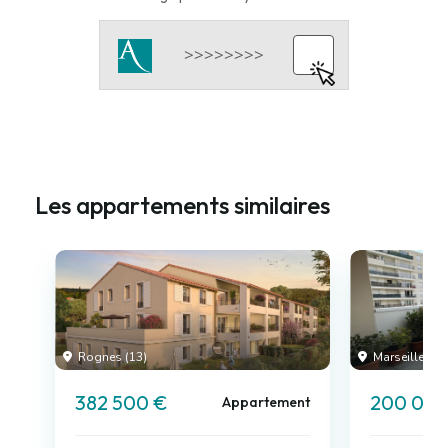
Les appartements similaires
Rognes (13)
Marseille 04 
382 500 €
200 000
Appartement