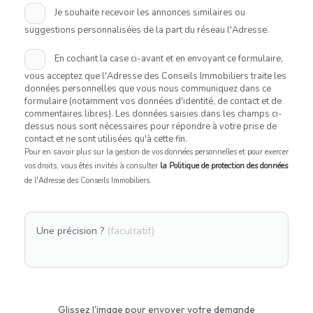
Je souhaite recevoir les annonces similaires ou
suggestions personnalisées de la part du réseau l'Adresse.
En cochant la case ci-avant et en envoyant ce formulaire,
vous acceptez que l'Adresse des Conseils Immobiliers traite les
données personnelles que vous nous communiquez dans ce
formulaire (notamment vos données d'identité, de contact et de
commentaires libres). Les données saisies dans les champs ci-
dessus nous sont nécessaires pour répondre à votre prise de
contact et ne sont utilisées qu'à cette fin.
Pour en savoir plus sur la gestion de vos données personnelles et pour exercer
vos droits, vous êtes invités à consulter
la Politique de protection des données
de l'Adresse des Conseils Immobiliers.
Une précision ?
(facultatif)
Glissez l'image pour envoyer votre demande