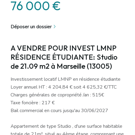
76 000 €
Déposer un dossier
A VENDRE POUR INVEST LMNP
RÉSIDENCE ÉTUDIANTE: Studio
de 21.09 m2 à Marseille (13005)
Investissement locatif LMNP en résidence étudiante
Loyer annuel HT : 4 204,84 € soit 4 625,32 €/TTC
Charges générales de copropriété /an : 515€
Taxe foncière : 217 €
Bail commercial en cours jusqu'au 30/06/2027
Appartement de type Studio , d'une surface habitable
totale de 21m², situé au 4ème étage, comprenant une