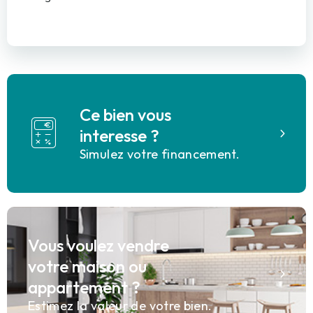
Ce bien vous
interesse ?
Simulez votre financement.
Vous voulez vendre
votre maison ou
appartement ?
Estimez la valeur de votre bien.