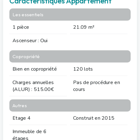
Caractéristiques Appartement
Les essentiels
1 pièce
21.09 m²
Ascenseur : Oui
Copropriété
Bien en copropriété
120 lots
Charges annuelles
Pas de procédure en
(ALUR) : 515.00€
cours
Autres
Etage 4
Construit en 2015
Immeuble de 6
étages