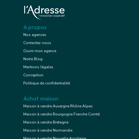
A propos
Nos agences
Contactez-nous
Ouvrir mon agence
Notre Blog
Mentions légales
Conception
Politique de confidentialité
Achat maison
Maison à vendre Auvergne Rhône Alpes
Maison à vendre Bourgogne Franche Comté
Maison à vendre Bretagne
Maison à vendre Normandie
Maison à vendre Nouvelle Aquitaine