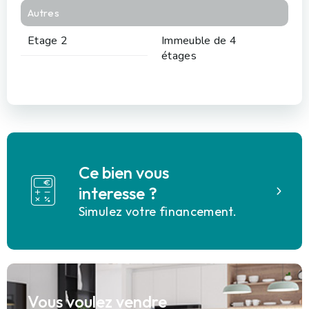
Autres
Etage 2
Immeuble de 4
étages
Ce bien vous
interesse ?
Simulez votre financement.
Vous voulez vendre