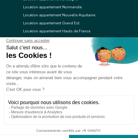
Location appartement Normandie
Location appartement Nouvelle Aquitaine
Location appartement Grand Est
Location appartement Hauts de France
Location appartement Ile de France
Location appartement Centre Val de Loire
Location appartement Occitanie
Location appartement Pays de la Loire
Location appartement Provence Alpes Côte d'Azur
Location appartement Corse
© 2026 Réseau immobilier l'Adresse
Contacter l'Adresse