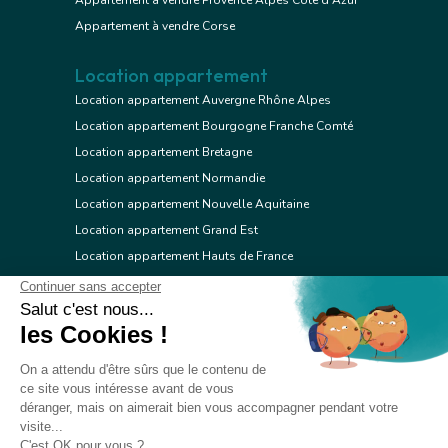
Appartement à vendre Provence Alpes Côte d'Azur
Appartement à vendre Corse
Location appartement
Location appartement Auvergne Rhône Alpes
Location appartement Bourgogne Franche Comté
Location appartement Bretagne
Location appartement Normandie
Location appartement Nouvelle Aquitaine
Location appartement Grand Est
Location appartement Hauts de France
Location appartement Ile de France
Location appartement Centre Val de Loire
Location appartement Occitanie
Location appartement Pays de la Loire
Location appartement Provence Alpes Côte d'Azur
Location appartement Corse