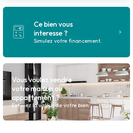
Ce bien vous
interesse ?
Simulez votre financement.
Vous voulez vendre
votre maison ou
appartement ?
Estimez la valeur de votre bien.