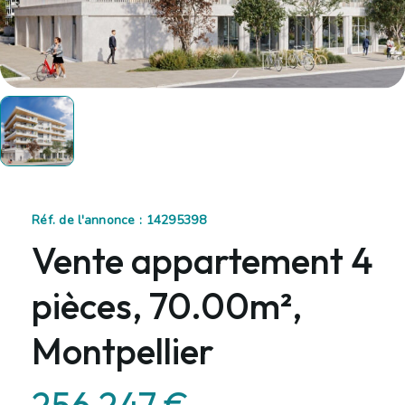
Réf. de l'annonce : 14295398
Vente appartement 4
pièces, 70.00m²,
Montpellier
256 247 €