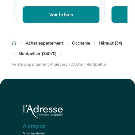
Voir le bien
Achat appartement
Occitanie
Hérault (34)
Montpellier (34070)
Vente appartement 4 pièces, 70.00m², Montpellier
A propos
Nos agences