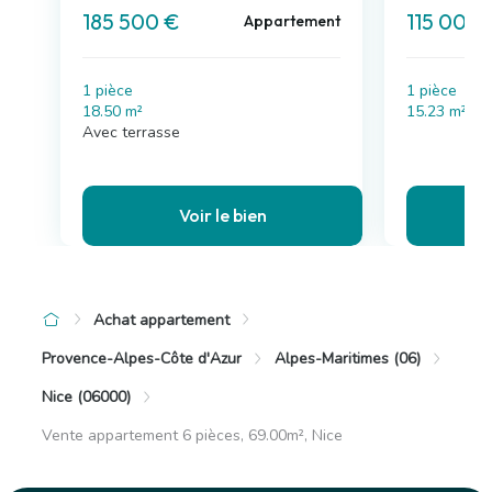
185 500 €
115 000 
Appartement
1 pièce
1 pièce
18.50 m²
15.23 m²
Avec terrasse
Voir le bien
Achat appartement
Provence-Alpes-Côte d'Azur
Alpes-Maritimes (06)
Nice (06000)
Vente appartement 6 pièces, 69.00m², Nice