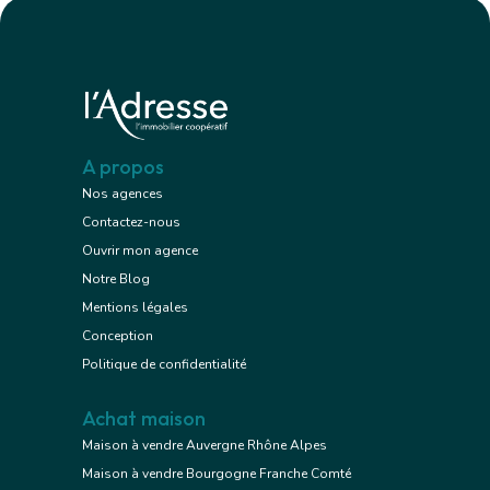
A propos
Nos agences
Contactez-nous
Ouvrir mon agence
Notre Blog
Mentions légales
Conception
Politique de confidentialité
Achat maison
Maison à vendre Auvergne Rhône Alpes
Maison à vendre Bourgogne Franche Comté