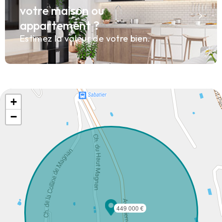
votre maison ou
appartement ?
Estimez la valeur de votre bien.
+
−
449 000 €