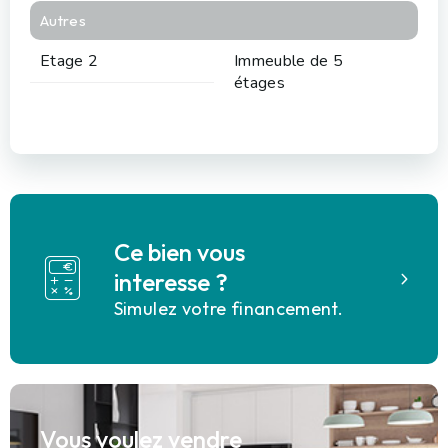
Autres
Etage 2
Immeuble de 5
étages
Ce bien vous
interesse ?
Simulez votre financement.
Vous voulez vendre