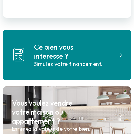
Ce bien vous
interesse ?
Simulez votre financement.
Vous voulez vendre
votre maison ou
appartement ?
Estimez la valeur de votre bien.