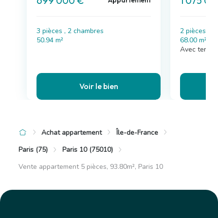
699 000 €
1 075 00
Appartement
3 pièces , 2 chambres
2 pièces , 
50.94 m²
68.00 m²
Avec terras
Voir le bien
Achat appartement
Île-de-France
Paris (75)
Paris 10 (75010)
Vente appartement 5 pièces, 93.80m², Paris 10