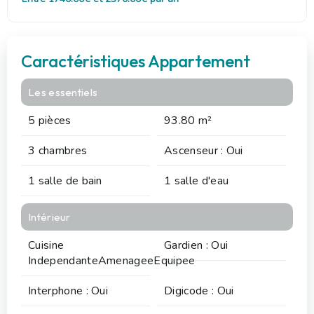
Caractéristiques Appartement
Les essentiels
5 pièces
93.80 m²
3 chambres
Ascenseur : Oui
1 salle de bain
1 salle d'eau
Intérieur
Cuisine
Gardien : Oui
IndependanteAmenageeEquipee
Interphone : Oui
Digicode : Oui