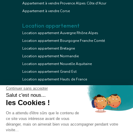
Appartement à vendre Provence Alpes Côte d'Azur
Appartement à vendre Corse
Location appartement
Location appartement Auvergne Rhône Alpes
Location appartement Bourgogne Franche Comté
Location appartement Bretagne
Location appartement Normandie
Location appartement Nouvelle Aquitaine
Location appartement Grand Est
Location appartement Hauts de France
Location appartement Ile de France
Location appartement Centre Val de Loire
Location appartement Occitanie
Location appartement Pays de la Loire
Location appartement Provence Alpes Côte d'Azur
Location appartement Corse