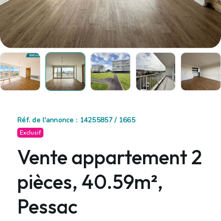
Réf. de l'annonce : 14255857 / 1665
Exclusif
Vente appartement 2
pièces, 40.59m²,
Pessac