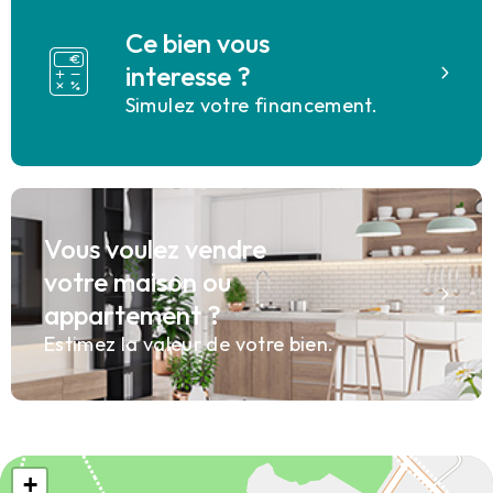
Ce bien vous
interesse ?
Simulez votre financement.
Vous voulez vendre
votre maison ou
appartement ?
Estimez la valeur de votre bien.
+