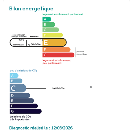
Bilan energetique
305
12
12
Diagnostic réalisé le : 12/03/2026