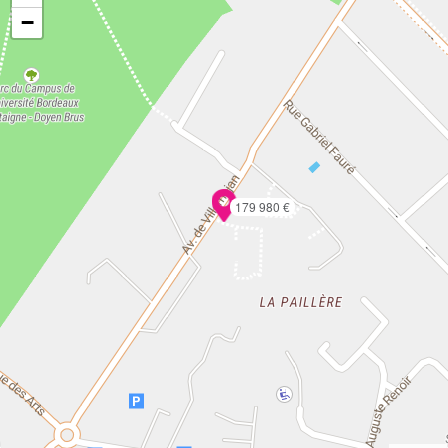
−
179 980 €