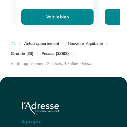
Voir le bien
Achat appartement
Nouvelle-Aquitaine
Gironde (33)
Pessac (33600)
Vente appartement 2 pièces, 40.59m², Pessac
A propos