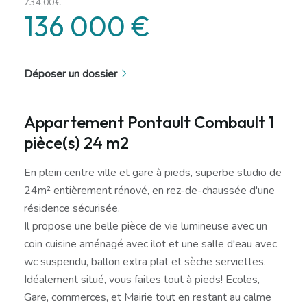
734,00€
136 000 €
Déposer un dossier
Appartement Pontault Combault 1
pièce(s) 24 m2
En plein centre ville et gare à pieds, superbe studio de
24m² entièrement rénové, en rez-de-chaussée d'une
résidence sécurisée.
Il propose une belle pièce de vie lumineuse avec un
coin cuisine aménagé avec ilot et une salle d'eau avec
wc suspendu, ballon extra plat et sèche serviettes.
Idéalement situé, vous faites tout à pieds! Ecoles,
Gare, commerces, et Mairie tout en restant au calme