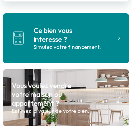
Ce bien vous
interesse ?
Simulez votre financement.
Vous voulez vendre
votre maison ou
appartement ?
Estimez la valeur de votre bien.