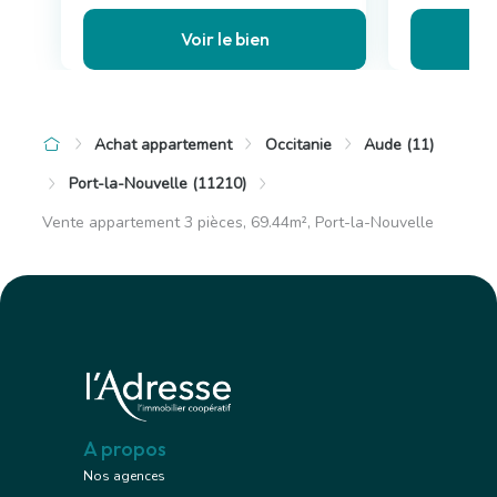
Voir le bien
Achat appartement
Occitanie
Aude (11)
Port-la-Nouvelle (11210)
Vente appartement 3 pièces, 69.44m², Port-la-Nouvelle
A propos
Nos agences