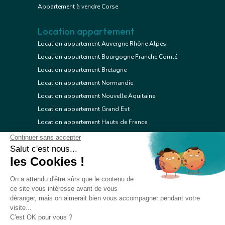
Appartement à vendre Corse
Location appartement
Location appartement Auvergne Rhône Alpes
Location appartement Bourgogne Franche Comté
Location appartement Bretagne
Location appartement Normandie
Location appartement Nouvelle Aquitaine
Location appartement Grand Est
Location appartement Hauts de France
Location appartement Ile de France
Location appartement Centre Val de Loire
Location appartement Occitanie
Location appartement Pays de la Loire
Location appartement Provence Alpes Côte d'Azur
Location appartement Corse