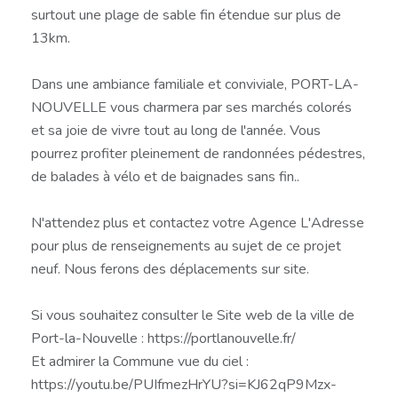
surtout une plage de sable fin étendue sur plus de
13km.
Dans une ambiance familiale et conviviale, PORT-LA-
NOUVELLE vous charmera par ses marchés colorés
et sa joie de vivre tout au long de l'année. Vous
pourrez profiter pleinement de randonnées pédestres,
de balades à vélo et de baignades sans fin..
N'attendez plus et contactez votre Agence L'Adresse
pour plus de renseignements au sujet de ce projet
neuf. Nous ferons des déplacements sur site.
Si vous souhaitez consulter le Site web de la ville de
Port-la-Nouvelle : https://portlanouvelle.fr/
Et admirer la Commune vue du ciel :
https://youtu.be/PUIfmezHrYU?si=KJ62qP9Mzx-