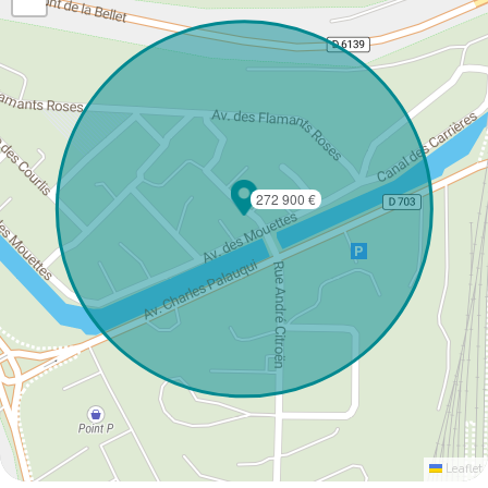
272 900 €
Leaflet