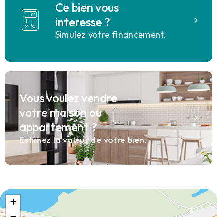
Ce bien vous
interesse ?
Simulez votre financement.
Vous voulez vendre
votre maison ou
appartement ?
Estimez la valeur de votre bien.
+
−