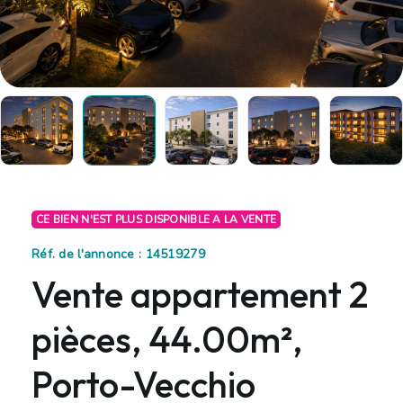
CE BIEN N'EST PLUS DISPONIBLE A LA VENTE
Réf. de l'annonce : 14519279
Vente appartement 2
pièces, 44.00m²,
Porto-Vecchio