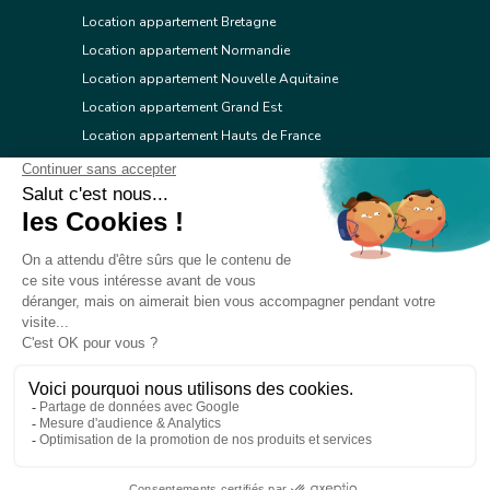
Location appartement Bretagne
Location appartement Normandie
Location appartement Nouvelle Aquitaine
Location appartement Grand Est
Location appartement Hauts de France
Location appartement Ile de France
Location appartement Centre Val de Loire
Location appartement Occitanie
Location appartement Pays de la Loire
Location appartement Provence Alpes Côte d'Azur
Location appartement Corse
© 2026 Réseau immobilier l'Adresse
Contacter l'Adresse