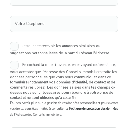
Votre téléphone
Je souhaite recevoir les annonces similaires ou
suggestions personnalisées de la part du réseau l'Adresse.
En cochant la case ci-avant et en envoyant ce formulaire,
vous acceptez que l'Adresse des Conseils Immobiliers traite les
données personnelles que vous nous communiquez dans ce
formulaire (notamment vos données d'identité, de contact et de
commentaires libres). Les données saisies dans les champs ci-
dessus nous sont nécessaires pour répondre à votre prise de
contact et ne sont utilisées qu'à cette fin.
Pour en savoir plus sur la gestion de vos données personnelles et pour exercer
vos droits, vous êtes invités à consulter
la Politique de protection des données
de l'Adresse des Conseils Immobiliers.