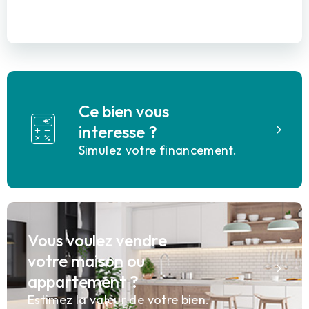
Ce bien vous
interesse ?
Simulez votre financement.
Vous voulez vendre
votre maison ou
appartement ?
Estimez la valeur de votre bien.