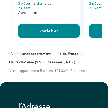
3 pièces , 2 chambres
2 pièces
73.00 m²
31.60 m²
Avec balcon
Voir le bien
Achat appartement
Île-de-France
Hauts-de-Seine (92)
Suresnes (92150)
Vente appartement 5 pièces, 101.00m², Suresnes