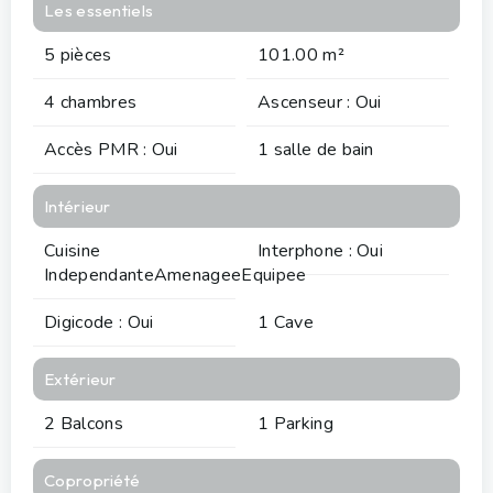
Les essentiels
5 pièces
101.00 m²
4 chambres
Ascenseur : Oui
Accès PMR : Oui
1 salle de bain
Intérieur
Cuisine
Interphone : Oui
IndependanteAmenageeEquipee
Digicode : Oui
1 Cave
Extérieur
2 Balcons
1 Parking
Copropriété