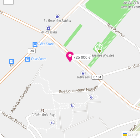
725 000 €
Leaflet