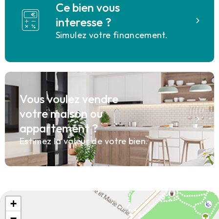
Ce bien vous
interesse ?
Simulez votre financement.
Vous voulez vendre
votre maison ou
appartement ?
Estimez la valeur de votre bien.
+
−