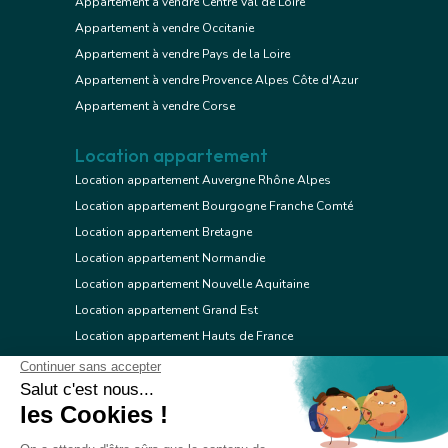
Appartement à vendre Centre Val de Loire
Appartement à vendre Occitanie
Appartement à vendre Pays de la Loire
Appartement à vendre Provence Alpes Côte d'Azur
Appartement à vendre Corse
Location appartement
Location appartement Auvergne Rhône Alpes
Location appartement Bourgogne Franche Comté
Location appartement Bretagne
Location appartement Normandie
Location appartement Nouvelle Aquitaine
Location appartement Grand Est
Location appartement Hauts de France
Location appartement Ile de France
Location appartement Centre Val de Loire
Location appartement Occitanie
Location appartement Pays de la Loire