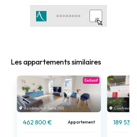
Les appartements similaires
Exclusif
Asnières-sur-Seine (92)
Courbevoie (
462 800 €
189 530
Appartement