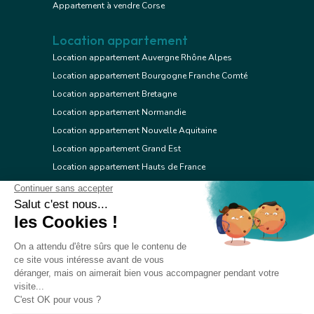
Appartement à vendre Corse
Location appartement
Location appartement Auvergne Rhône Alpes
Location appartement Bourgogne Franche Comté
Location appartement Bretagne
Location appartement Normandie
Location appartement Nouvelle Aquitaine
Location appartement Grand Est
Location appartement Hauts de France
Location appartement Ile de France
Location appartement Centre Val de Loire
Location appartement Occitanie
Location appartement Pays de la Loire
Location appartement Provence Alpes Côte d'Azur
Location appartement Corse