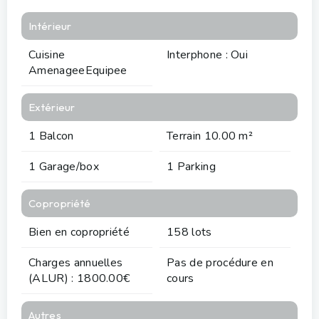
Intérieur
Cuisine
Interphone : Oui
AmenageeEquipee
Extérieur
1 Balcon
Terrain 10.00 m²
1 Garage/box
1 Parking
Copropriété
Bien en copropriété
158 lots
Charges annuelles
Pas de procédure en
(ALUR) : 1800.00€
cours
Autres