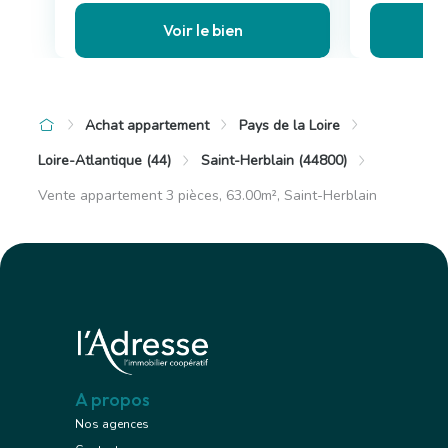
Voir le bien
Achat appartement
Pays de la Loire
Loire-Atlantique (44)
Saint-Herblain (44800)
Vente appartement 3 pièces, 63.00m², Saint-Herblain
A propos
Nos agences