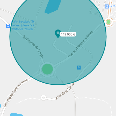
149 000 €