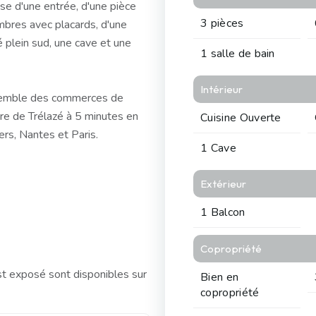
e d'une entrée, d'une pièce
3 pièces
mbres avec placards, d'une
 plein sud, une cave et une
1 salle de bain
Intérieur
'ensemble des commerces de
are de Trélazé à 5 minutes en
Cuisine Ouverte
ers, Nantes et Paris.
1 Cave
Extérieur
1 Balcon
Copropriété
st exposé sont disponibles sur
Bien en
copropriété