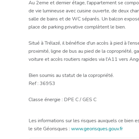
Au 2eme et dernier étage, l'appartement se compos
de vie lumineuse avec cuisine ouverte, de deux cha
salle de bains et de WC séparés. Un balcon exposé
place de parking privative complètent le bien.
Situé à Trélazé, il bénéficie d'un accès à pied à l
proximité, ligne de bus au pied de la copropriété, g
voiture et accès routiers rapides via l'A11 vers Ang
Bien soumis au statut de la copropriété.
Ref : 36953
Classe énergie : DPE C / GES C
Les informations sur les risques auxquels ce bien e
le site Géorisques :
www.georisques.gouv.fr