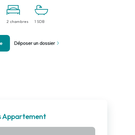
2 chambres
1 SDB
se
Déposer un dossier
es Appartement