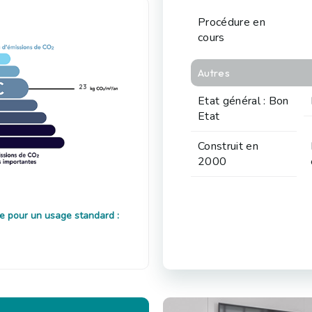
Procédure en
cours
Autres
23
Etat général : Bon
Etat
Construit en
2000
e pour un usage standard :