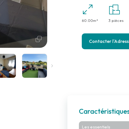
60.00m²
3 pièces
Contacter l'Adres
Caractéristiqu
Les essentiels