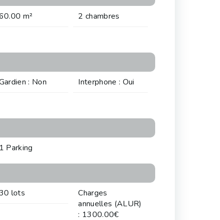
60.00 m²
2 chambres
Gardien : Non
Interphone : Oui
1 Parking
30 lots
Charges
annuelles (ALUR)
: 1300.00€