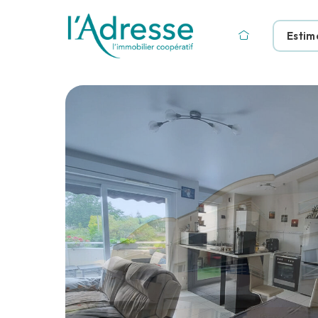
Estim