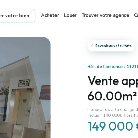
Acheter
Louer
Trouver votre agence
C
er votre bien
Revenir aux résultats
Réf. de l'annonce : 112
Vente ap
60.00m²,
Honoraires à la charge d
inclus | 140 000€ hors h
149 000