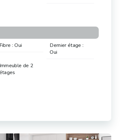
Fibre : Oui
Dernier étage :
Oui
Immeuble de 2
étages