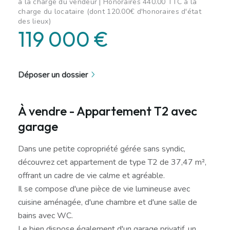
à la charge du vendeur | Honoraires 440.00 TTC à la
charge du locataire (dont 120.00€ d'honoraires d'état
des lieux)
119 000 €
Déposer un dossier
À vendre - Appartement T2 avec
garage
Dans une petite copropriété gérée sans syndic,
découvrez cet appartement de type T2 de 37,47 m²,
offrant un cadre de vie calme et agréable.
Il se compose d'une pièce de vie lumineuse avec
cuisine aménagée, d'une chambre et d'une salle de
bains avec WC.
Le bien dispose également d'un garage privatif, un