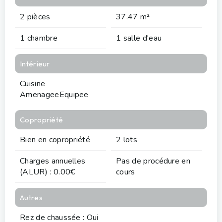
2 pièces
37.47 m²
1 chambre
1 salle d'eau
Intérieur
Cuisine
AmenageeEquipee
Copropriété
Bien en copropriété
2 lots
Charges annuelles
Pas de procédure en
(ALUR) : 0.00€
cours
Autres
Rez de chaussée : Oui