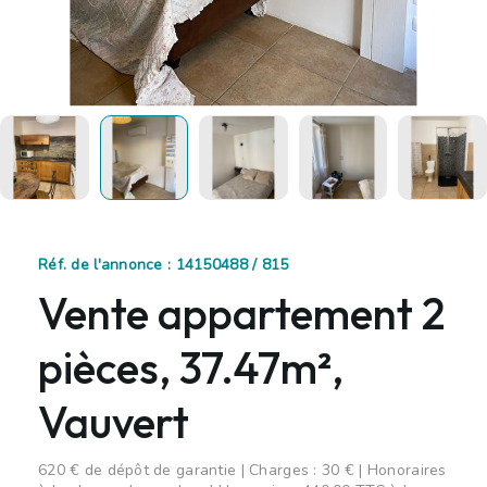
Réf. de l'annonce : 14150488 / 815
Vente appartement 2
pièces, 37.47m²,
Vauvert
620 € de dépôt de garantie | Charges : 30 € | Honoraires