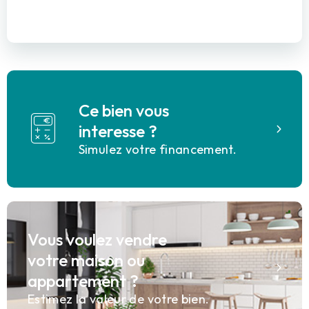
Ce bien vous
interesse ?
Simulez votre financement.
Vous voulez vendre
votre maison ou
appartement ?
Estimez la valeur de votre bien.