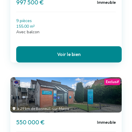
997 500 €
Immeuble
9 pièces
155.00 m²
Avec balcon
Voir le bien
Exclusif
à 29 km de Bonneuil-sur-Marne
550 000 €
Immeuble