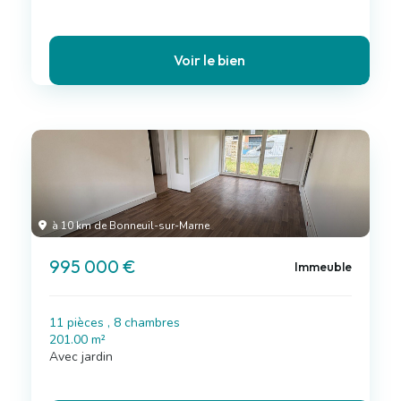
Voir le bien
à 10 km de Bonneuil-sur-Marne
995 000 €
Immeuble
11 pièces , 8 chambres
201.00 m²
Avec jardin