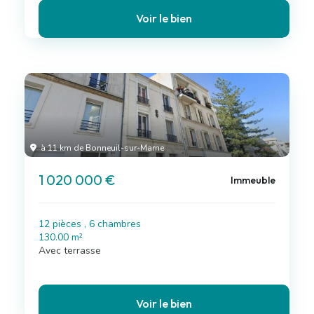
Voir le bien
à 11 km de Bonneuil-sur-Marne
1 020 000 €
Immeuble
12 pièces , 6 chambres
130.00 m²
Avec terrasse
Voir le bien