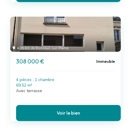
à 36 km de Bonneuil-sur-Marne
308 000 €
Immeuble
4 pièces , 1 chambre
69.52 m²
Avec terrasse
Voir le bien