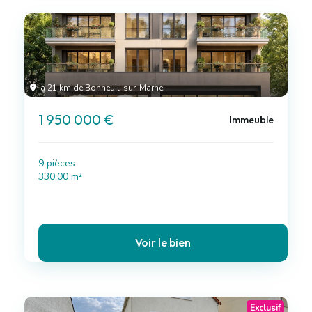
à 21 km de Bonneuil-sur-Marne
1 950 000 €
Immeuble
9 pièces
330.00 m²
Voir le bien
Exclusif