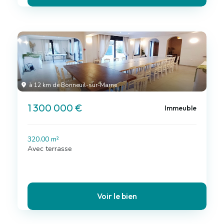
à 12 km de Bonneuil-sur-Marne
1 300 000 €
Immeuble
320.00 m²
Avec terrasse
Voir le bien