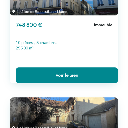
à 45 km de Bonneuil-sur-Marne
748 800 €
Immeuble
10 pièces , 5 chambres
295.00 m²
Voir le bien