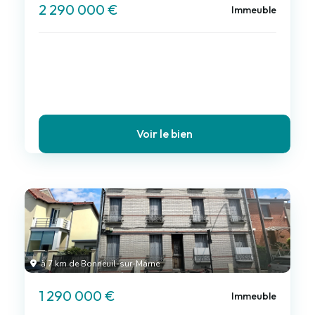
2 290 000 €
Immeuble
Voir le bien
à 7 km de Bonneuil-sur-Marne
1 290 000 €
Immeuble