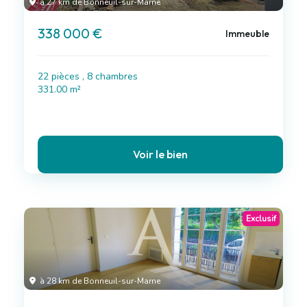
à 27 km de Bonneuil-sur-Marne
338 000 €
Immeuble
22 pièces , 8 chambres
331.00 m²
Voir le bien
Exclusif
à 28 km de Bonneuil-sur-Marne