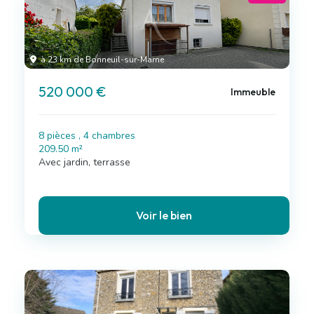
à 23 km de Bonneuil-sur-Marne
520 000 €
Immeuble
8 pièces , 4 chambres
209.50 m²
Avec jardin, terrasse
Voir le bien