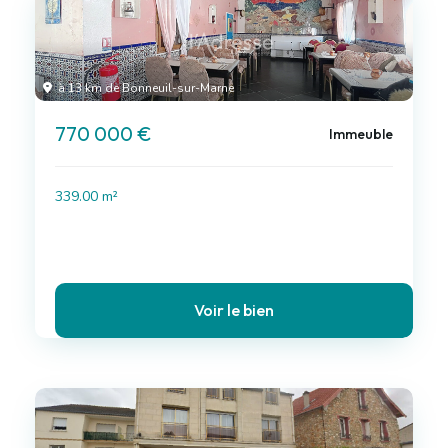
à 13 km de Bonneuil-sur-Marne
770 000 €
Immeuble
339.00 m²
Voir le bien