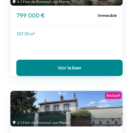
à 14 km de Bonneuil-sur-Marne
799 000 €
Immeuble
357.00 m²
Voir le bien
Exclusif
à 14 km de Bonneuil-sur-Marne