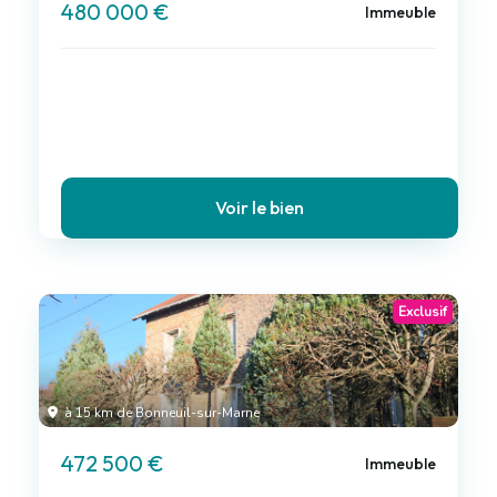
480 000 €
Immeuble
Voir le bien
Exclusif
à 15 km de Bonneuil-sur-Marne
472 500 €
Immeuble