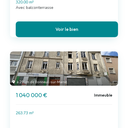
320.00 m²
Avec balconterrasse
Voir le bien
à 29 km de Bonneuil-sur-Marne
1 040 000 €
Immeuble
263.73 m²