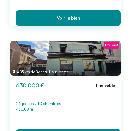
Voir le bien
Exclusif
à 35 km de Bonneuil-sur-Marne
630 000 €
Immeuble
21 pièces , 10 chambres
419.00 m²