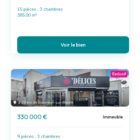
15 pièces , 3 chambres
385.00 m²
Voir le bien
Exclusif
à 29 km de Bonneuil-sur-Marne
330 000 €
Immeuble
9 pièces , 3 chambres