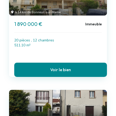
à 14 km de Bonneuil-sur-Marne
1 890 000 €
Immeuble
20 pièces , 12 chambres
511.10 m²
Voir le bien