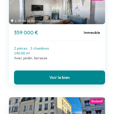
à 36 km de Bonneuil-sur-Marne
359 000 €
Immeuble
2 pièces , 3 chambres
140.00 m²
Avec jardin, terrasse
Voir le bien
Exclusif