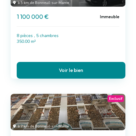
à 5 km de Bonneuil-sur-Marne
1 100 000 €
Immeuble
8 pièces , 5 chambres
350.00 m²
Voir le bien
Exclusif
à 7 km de Bonneuil-sur-Marne