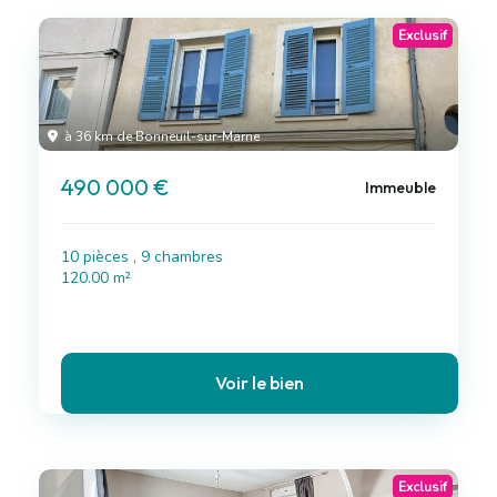
Exclusif
à 36 km de Bonneuil-sur-Marne
490 000 €
Immeuble
10 pièces , 9 chambres
120.00 m²
Voir le bien
Exclusif