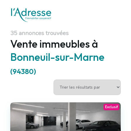
35 annonces trouvées
Vente immeubles à
Bonneuil-sur-Marne
(94380)
Exclusif