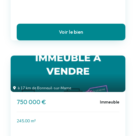
Voir le bien
à 17 km de Bonneuil-sur-Marne
750 000 €
Immeuble
245.00 m²