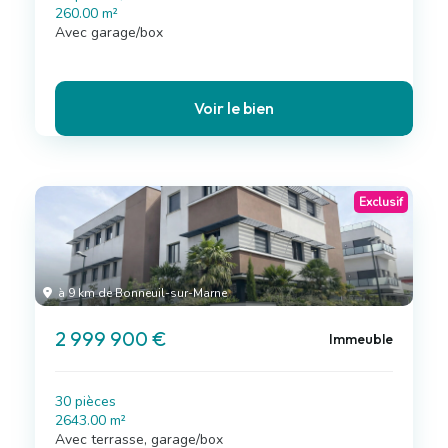
260.00 m²
Avec garage/box
Voir le bien
Exclusif
à 9 km de Bonneuil-sur-Marne
2 999 900 €
Immeuble
30 pièces
2643.00 m²
Avec terrasse, garage/box