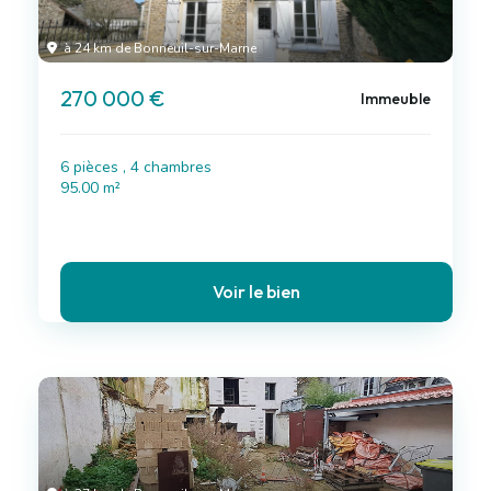
à 24 km de Bonneuil-sur-Marne
270 000 €
Immeuble
6 pièces , 4 chambres
95.00 m²
Voir le bien