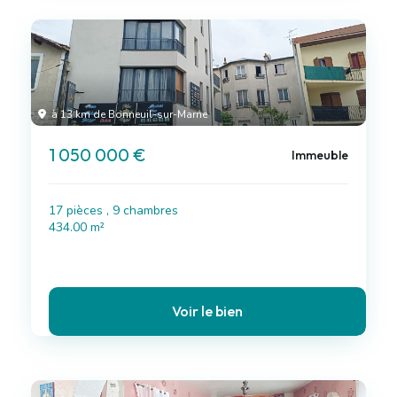
à 13 km de Bonneuil-sur-Marne
1 050 000 €
Immeuble
17 pièces , 9 chambres
434.00 m²
Voir le bien