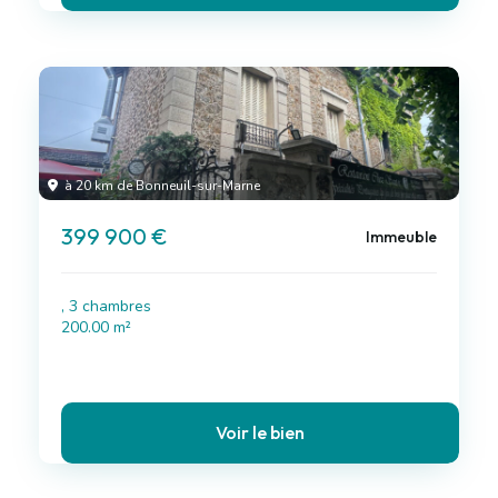
à 20 km de Bonneuil-sur-Marne
399 900 €
Immeuble
, 3 chambres
200.00 m²
Voir le bien