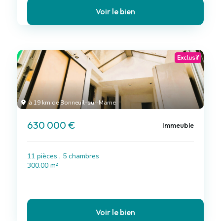
Voir le bien
Exclusif
à 19 km de Bonneuil-sur-Marne
630 000 €
Immeuble
11 pièces , 5 chambres
300.00 m²
Voir le bien