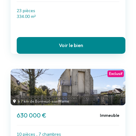
23 pièces
334.00 m²
Voir le bien
Exclusif
à 7 km de Bonneuil-sur-Marne
630 000 €
Immeuble
10 pièces , 7 chambres