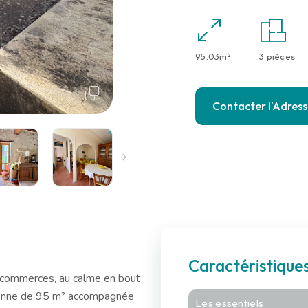
95.03m²
3 pièces
Contacter l'Adres
Caractéristique
 commerces, au calme en bout
ienne de 95 m² accompagnée
Les essentiels