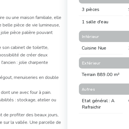
3 pièces
re ou une maison familiale, elle
1 salle d'eau
 belle pièce de vie lumineuse,
jolie pièce palière pouvant
Intérieur
e son cabinet de toilette,
Cuisine Nue
possibilité de créer deux
ancien : jolie charpente
Extérieur
Terrain 889.00 m²
l'égout, menuiseries en double
Autres
dont une avec four à pain.
ilités : stockage, atelier ou
Etat général : A
Rafraichir
nt de profiter des beaux jours,
e sur la vallée. Une parcelle de