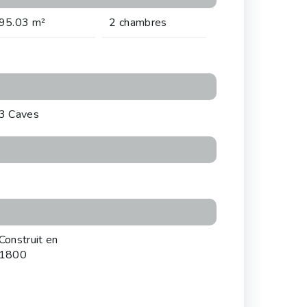
95.03 m²
2 chambres
3 Caves
Construit en
1800