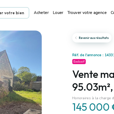
Acheter
Louer
Trouver votre agence
C
er votre bien
Revenir aux résultats
Réf. de l'annonce : 143
Exclusif
Vente mai
95.03m²,
Honoraires à la charge d
145 000 