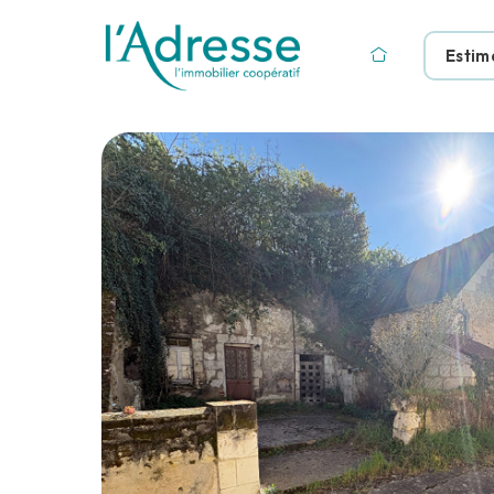
Estim