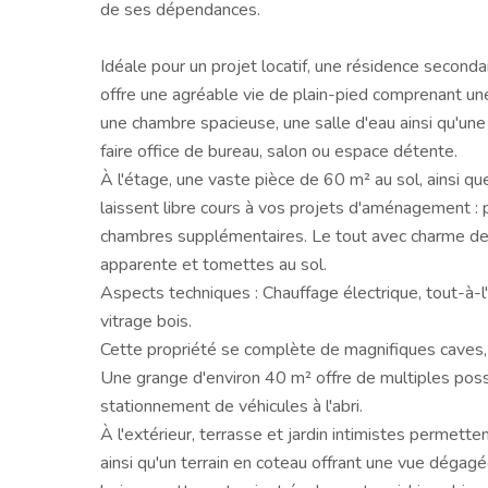
de ses dépendances.
Idéale pour un projet locatif, une résidence secondai
offre une agréable vie de plain-pied comprenant une
une chambre spacieuse, une salle d'eau ainsi qu'une 
faire office de bureau, salon ou espace détente.
À l'étage, une vaste pièce de 60 m² au sol, ainsi qu
laissent libre cours à vos projets d'aménagement : 
chambres supplémentaires. Le tout avec charme de l'
apparente et tomettes au sol.
Aspects techniques : Chauffage électrique, tout-à-
vitrage bois.
Cette propriété se complète de magnifiques caves, 
Une grange d'environ 40 m² offre de multiples possib
stationnement de véhicules à l'abri.
À l'extérieur, terrasse et jardin intimistes permette
ainsi qu'un terrain en coteau offrant une vue dégagé