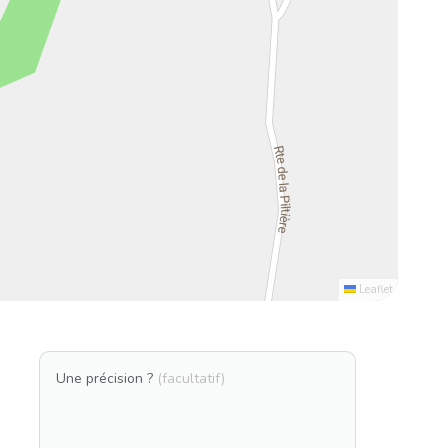
Leaflet
Une précision ?
(facultatif)