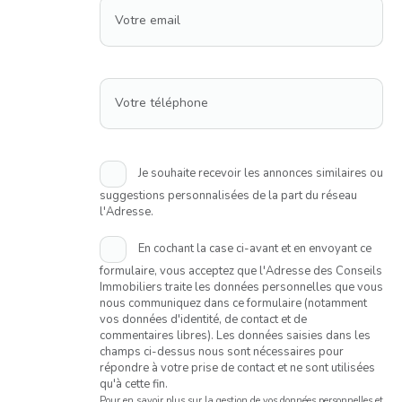
Votre email
Votre téléphone
Je souhaite recevoir les annonces similaires ou
suggestions personnalisées de la part du réseau
l'Adresse.
En cochant la case ci-avant et en envoyant ce
formulaire, vous acceptez que l'Adresse des Conseils
Immobiliers traite les données personnelles que vous
nous communiquez dans ce formulaire (notamment
vos données d'identité, de contact et de
commentaires libres). Les données saisies dans les
champs ci-dessus nous sont nécessaires pour
répondre à votre prise de contact et ne sont utilisées
qu'à cette fin.
Pour en savoir plus sur la gestion de vos données personnelles et