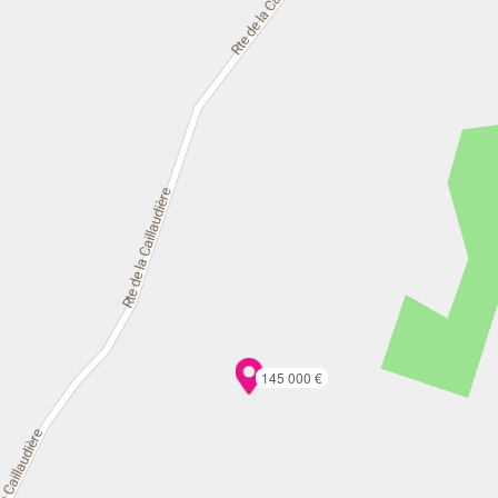
145 000 €