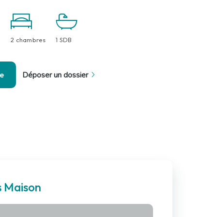
2 chambres
1 SDB
se
Déposer un dossier
s Maison