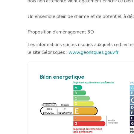
bois non attenante vient également enrichir ce bien.
Un ensemble plein de charme et de potentiel, à déco
Proposition d'aménagement 3D.
Les informations sur les risques auxquels ce bien e
le site Géorisques :
www.georisques.gouv.fr
Bilan energetique
303
11