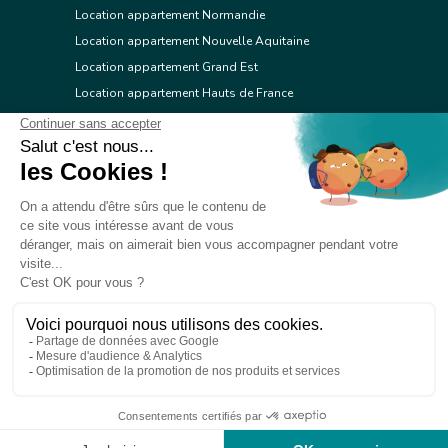
Location appartement Normandie
Location appartement Nouvelle Aquitaine
Location appartement Grand Est
Location appartement Hauts de France
Location appartement Ile de France
Location appartement Centre Val de Loire
Location appartement Occitanie
Location appartement Pays de la Loire
Location appartement Provence Alpes Côte d'Azur
Location appartement Corse
© 2026 Réseau immobilier l'Adresse
Contacter l'Adresse