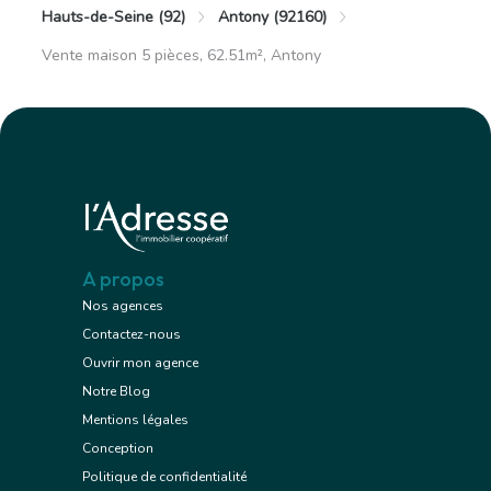
Hauts-de-Seine (92)
Antony (92160)
Vente maison 5 pièces, 62.51m², Antony
A propos
Nos agences
Contactez-nous
Ouvrir mon agence
Notre Blog
Mentions légales
Conception
Politique de confidentialité