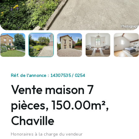
Réf. de l'annonce : 14307535 / 0254
Vente maison 7
pièces, 150.00m²,
Chaville
Honoraires à la charge du vendeur