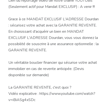
Lien du reportage vidéo de notre chaîne YOUTUBE
(Seulement actif pour Mandat EXCLUSIF) : A venir !!!
Grace à ce MANDAT EXCLUSIF L'ADRESSE Dourdan
: sécurisez votre achat avec la GARANTIE REVENTE.
En choisissant d'acquérir un bien en MANDAT
EXCLUSIF L'ADRESSE Dourdan, vous vous donnez la
possibilité de souscrire à une assurance optionnelle : la
GARANTIE REVENTE.
Un véritable bouclier financier qui sécurise votre achat
immobilier en cas de revente anticipée. (Devis
disponible sur demande)
La GARANTIE REVENTE, c'est quoi ?
Vidéo explicative : https://www.youtube.com/watch?
v=iBiASg4xSDc