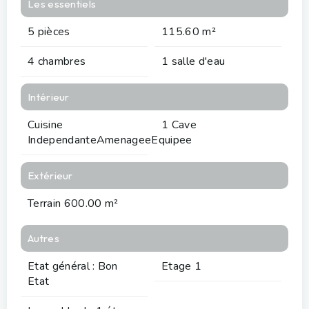
Les essentiels
5 pièces
115.60 m²
4 chambres
1 salle d'eau
Intérieur
Cuisine
1 Cave
IndependanteAmenageeEquipee
Extérieur
Terrain 600.00 m²
Autres
Etat général : Bon
Etage 1
Etat