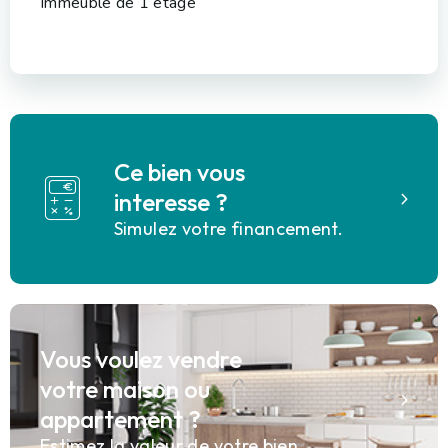
Immeuble de 1 étage
Ce bien vous
interesse ?
Simulez votre financement.
Vous voulez vendre
votre maison ou
appartement ?
Estimez la valeur de votre bien.