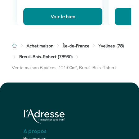
Voir le bien
Achat maison
Île-de-France
Yvelines (78)
Breuil-Bois-Robert (78930)
Vente maison 6 pièces, 121.00m², Breuil-Bois-Robert
A propos
Nos agences