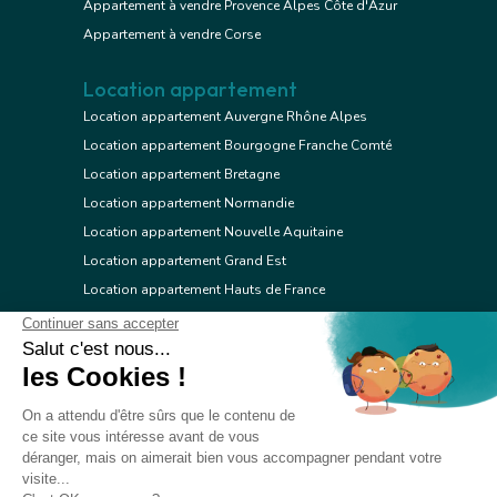
Appartement à vendre Provence Alpes Côte d'Azur
Appartement à vendre Corse
Location appartement
Location appartement Auvergne Rhône Alpes
Location appartement Bourgogne Franche Comté
Location appartement Bretagne
Location appartement Normandie
Location appartement Nouvelle Aquitaine
Location appartement Grand Est
Location appartement Hauts de France
Location appartement Ile de France
Location appartement Centre Val de Loire
Location appartement Occitanie
Location appartement Pays de la Loire
Location appartement Provence Alpes Côte d'Azur
Location appartement Corse