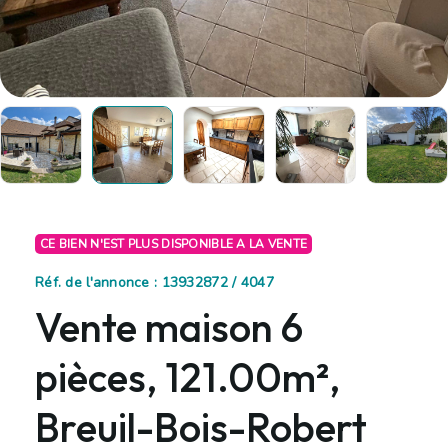
CE BIEN N'EST PLUS DISPONIBLE A LA VENTE
Réf. de l'annonce : 13932872 / 4047
Vente maison 6
pièces, 121.00m²,
Breuil-Bois-Robert