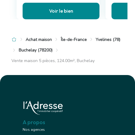
Voir le bien
Achat maison
Île-de-France
Yvelines (78)
Buchelay (78200)
Vente maison 5 pièces, 124.00m², Buchelay
A propos
Nos agences