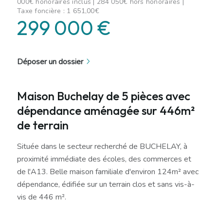
000€ honoraires inclus | 284 050€ hors honoraires |
Taxe foncière : 1 651,00€
299 000 €
Déposer un dossier
Maison Buchelay de 5 pièces avec
dépendance aménagée sur 446m²
de terrain
Située dans le secteur recherché de BUCHELAY, à
proximité immédiate des écoles, des commerces et
de l'A13. Belle maison familiale d'environ 124m² avec
dépendance, édifiée sur un terrain clos et sans vis-à-
vis de 446 m².