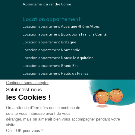
Appartement à vendre Corse
Location appartement
Location appartement Auvergne Rhône Alpes
Location appartement Bourgogne Franche Comté
Location appartement Bretagne
Location appartement Normandie
Location appartement Nouvelle Aquitaine
Location appartement Grand Est
Location appartement Hauts de France
Location appartement Ile de France
Location appartement Centre Val de Loire
Location appartement Occitanie
Location appartement Pays de la Loire
Location appartement Provence Alpes Côte d'Azur
Location appartement Corse