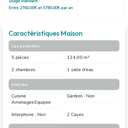
usage standard :
Entre 2760.00€ et 3780.00€ par an
Caractéristiques Maison
Les essentiels
5 pièces
124.00 m²
2 chambres
1 salle d'eau
Intérieur
Cuisine
Gardien : Non
AmenageeEquipee
Interphone : Non
2 Caves