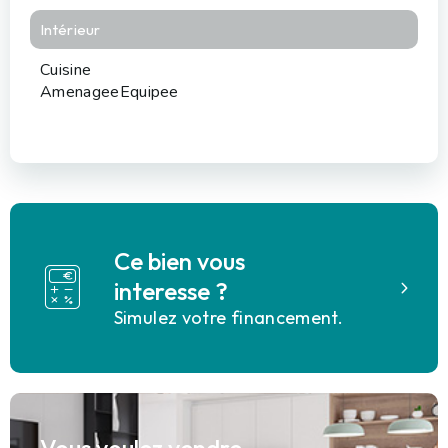
Intérieur
Cuisine
AmenageeEquipee
Ce bien vous
interesse ?
Simulez votre financement.
Vous voulez vendre