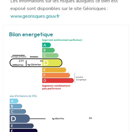
Les informations sur les risques auxquels ce bien est
exposé sont disponibles sur le site Géorisques :
www.georisques.gouv.fr
Bilan energetique
239
44
44