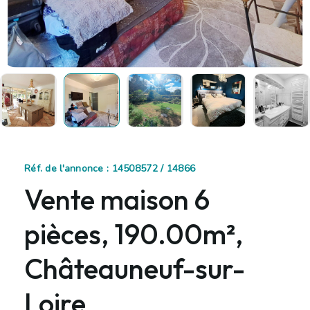
Réf. de l'annonce : 14508572 / 14866
Vente maison 6
pièces, 190.00m²,
Châteauneuf-sur-
Loire