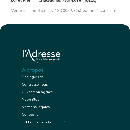
Loiret (45)
Châteauneuf-sur-Loire (45110)
Vente maison 6 pièces, 190.00m², Châteauneuf-sur-Loire
A propos
Nos agences
Contactez-nous
Ouvrir mon agence
Notre Blog
Mentions légales
Conception
Politique de confidentialité