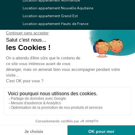
Location appartement Normandie
Location appartement Nouvelle Aquitaine
Location appartement Grand Est
Location appartement Hauts de France
Location appartement Ile de France
Location appartement Centre Val de Loire
Location appartement Occitanie
Location appartement Pays de la Loire
Location appartement Provence Alpes Côte d'Azur
Location appartement Corse
© 2026 Réseau immobilier l'Adresse
Contacter l'Adresse
Webdesign by Tod.