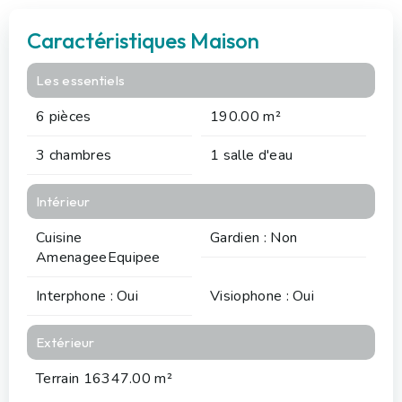
Caractéristiques Maison
Les essentiels
6 pièces
190.00 m²
3 chambres
1 salle d'eau
Intérieur
Cuisine
Gardien : Non
AmenageeEquipee
Interphone : Oui
Visiophone : Oui
Extérieur
Terrain 16347.00 m²